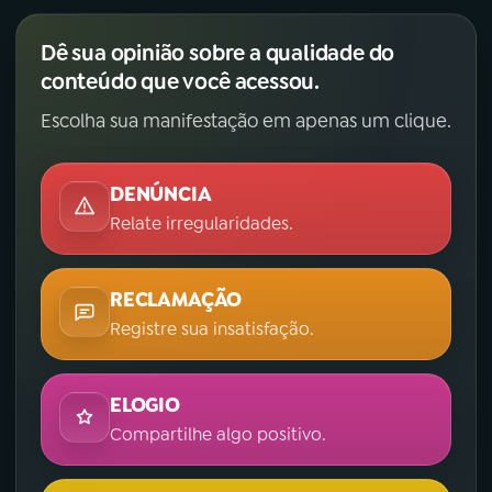
Dê sua opinião sobre a qualidade do
conteúdo que você acessou.
Escolha sua manifestação em apenas um clique.
DENÚNCIA
Relate irregularidades.
RECLAMAÇÃO
Registre sua insatisfação.
ELOGIO
Compartilhe algo positivo.