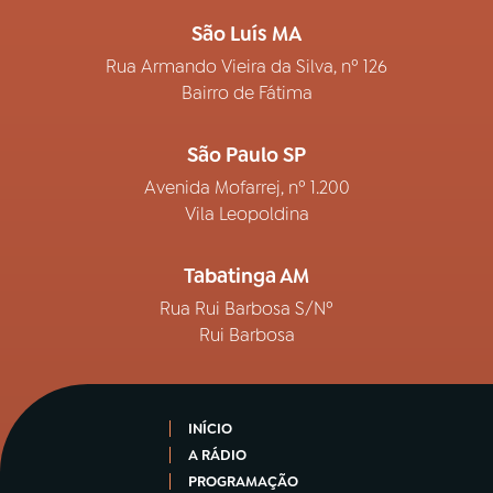
São Luís MA
Rua Armando Vieira da Silva, nº 126
Bairro de Fátima
São Paulo SP
Avenida Mofarrej, nº 1.200
Vila Leopoldina
Tabatinga AM
Rua Rui Barbosa S/Nº
Rui Barbosa
INÍCIO
A RÁDIO
PROGRAMAÇÃO