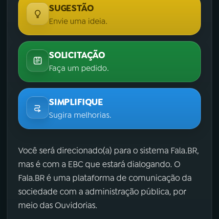
SUGESTÃO
Envie uma ideia.
SOLICITAÇÃO
Faça um pedido.
SIMPLIFIQUE
Sugira melhorias.
Você será direcionado(a) para o sistema Fala.BR,
mas é com a EBC que estará dialogando. O
Fala.BR é uma plataforma de comunicação da
sociedade com a administração pública, por
meio das Ouvidorias.