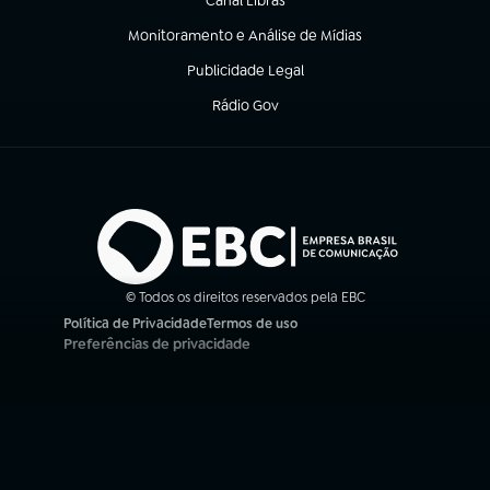
Canal Libras
(abre em nova aba)
Monitoramento e Análise de Mídias
(abre em nova aba)
Publicidade Legal
(abre em nova aba)
Rádio Gov
(abre em nova aba)
© Todos os direitos reservados pela EBC
Política de Privacidade
Termos de uso
(abre em nova aba)
(abre em nova aba)
Preferências de privacidade