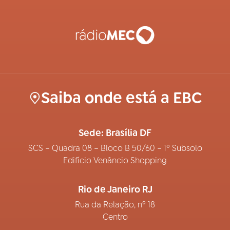
Saiba onde está a EBC
Sede: Brasília DF
SCS – Quadra 08 – Bloco B 50/60 – 1º Subsolo
Edifício Venâncio Shopping
Rio de Janeiro RJ
Rua da Relação, nº 18
Centro