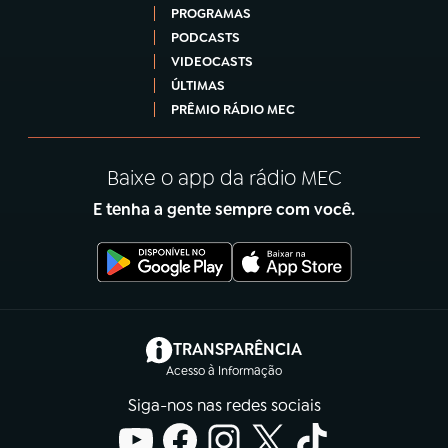
PROGRAMAS
PODCASTS
VIDEOCASTS
ÚLTIMAS
PRÊMIO RÁDIO MEC
Baixe o app da rádio MEC
E tenha a gente sempre com você.
(abre em nova aba)
TRANSPARÊNCIA
Acesso à Informação
Siga-nos nas redes sociais