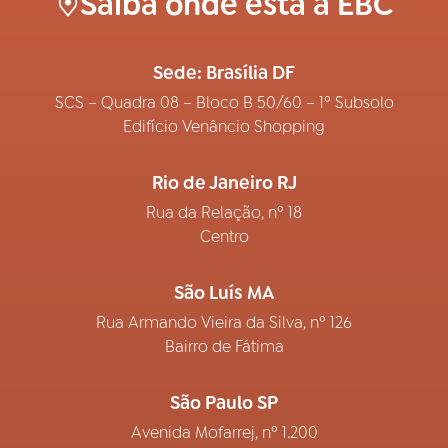
Saiba onde está a EBC
Sede: Brasília DF
SCS – Quadra 08 – Bloco B 50/60 – 1º Subsolo
Edifício Venâncio Shopping
Rio de Janeiro RJ
Rua da Relação, nº 18
Centro
São Luís MA
Rua Armando Vieira da Silva, nº 126
Bairro de Fátima
São Paulo SP
Avenida Mofarrej, nº 1.200