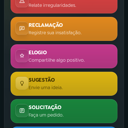
Relate irregularidades.
RECLAMAÇÃO
Registre sua insatisfação.
ELOGIO
Compartilhe algo positivo.
SUGESTÃO
Envie uma ideia.
SOLICITAÇÃO
Faça um pedido.