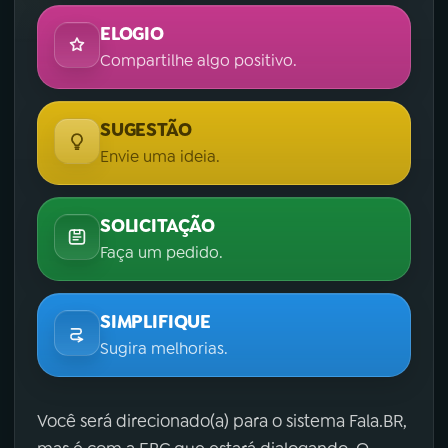
ELOGIO
Compartilhe algo positivo.
SUGESTÃO
Envie uma ideia.
SOLICITAÇÃO
Faça um pedido.
SIMPLIFIQUE
Sugira melhorias.
Você será direcionado(a) para o sistema Fala.BR,