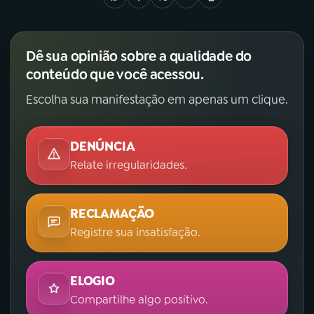
Dê sua opinião sobre a qualidade do
conteúdo que você acessou.
Escolha sua manifestação em apenas um clique.
DENÚNCIA
Relate irregularidades.
RECLAMAÇÃO
Registre sua insatisfação.
ELOGIO
Compartilhe algo positivo.