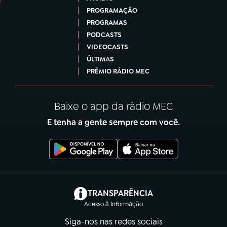
PROGRAMAÇÃO
PROGRAMAS
PODCASTS
VIDEOCASTS
ÚLTIMAS
PRÊMIO RÁDIO MEC
Baixe o app da rádio MEC
E tenha a gente sempre com você.
(abre em nova aba)
TRANSPARÊNCIA
Acesso à Informação
Siga-nos nas redes sociais