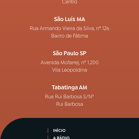
Centro
São Luís MA
Rua Armando Vieira da Silva, nº 126
Bairro de Fátima
São Paulo SP
Avenida Mofarrej, nº 1.200
Vila Leopoldina
Tabatinga AM
Rua Rui Barbosa S/Nº
Rui Barbosa
INÍCIO
A RÁDIO