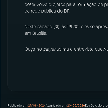
desenvolve projetos para formação de plat
da rede pública do DF.
Neste sábado (31), às 19h30, eles se apr
em Brasília.
Ouça no
player
acima a entrevista que 
Publicado em
29/08/2024
Atualizado em
20/05/2026
Episódio
do pr