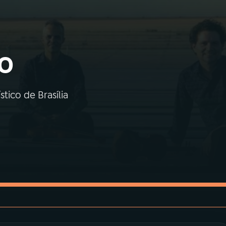
o
tico de Brasília