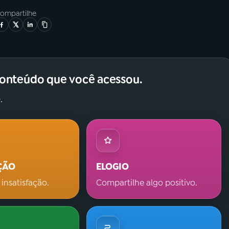
ompartilhe
conteúdo que você acessou.
.
ÇÃO
ELOGIO
 insatisfação.
Compartilhe algo positivo.