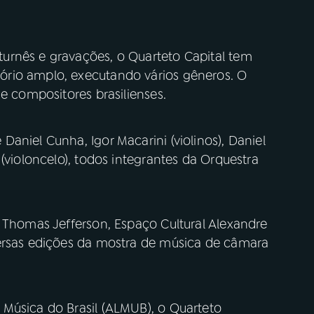
urnês e gravações, o Quarteto Capital tem
rio amplo, executando vários gêneros. O
 e compositores brasilienses.
aniel Cunha, Igor Macarini (violinos), Daniel
(violoncelo), todos integrantes da Orquestra
a Thomas Jefferson, Espaço Cultural Alexandre
versas edições da mostra de música de câmara
Música do Brasil (ALMUB), o Quarteto