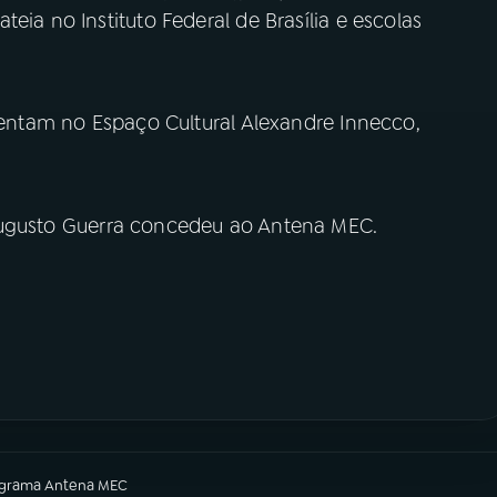
eia no Instituto Federal de Brasília e escolas
esentam no Espaço Cultural Alexandre Innecco,
Augusto Guerra concedeu ao Antena MEC.
ograma
Antena MEC