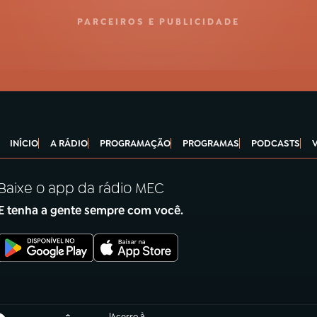
PARCEIROS E PUBLICIDADE
INÍCIO
A RÁDIO
PROGRAMAÇÃO
PROGRAMAS
PODCASTS
Baixe o app da rádio MEC
E tenha a gente sempre com você.