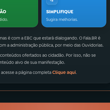
ÇÃO
SIMPLIFIQUE
dido.
Sugira melhorias.
 mas é com a EBC que estará dialogando. O Fala.BR é
m a administração pública, por meio das Ouvidorias.
 conteúdos ofertados ao cidadão. Por isso, não se
onteúdo alvo de sua manifestação.
Clique aqui
, acesse a página completa
.