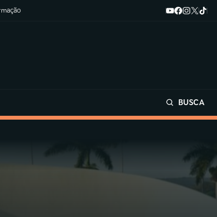
ormação
BUSCA
Buscar