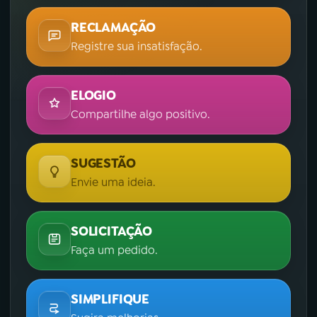
RECLAMAÇÃO
Registre sua insatisfação.
ELOGIO
Compartilhe algo positivo.
SUGESTÃO
Envie uma ideia.
SOLICITAÇÃO
Faça um pedido.
SIMPLIFIQUE