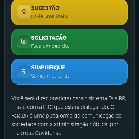
SUGESTÃO
Envie uma ideia.
SOLICITAÇÃO
Faça um pedido.
SIMPLIFIQUE
Sugira melhorias.
Você será direcionado(a) para o sistema Fala.BR,
mas é com a EBC que estará dialogando. O
Fala.BR é uma plataforma de comunicação da
sociedade com a administração pública, por
meio das Ouvidorias.