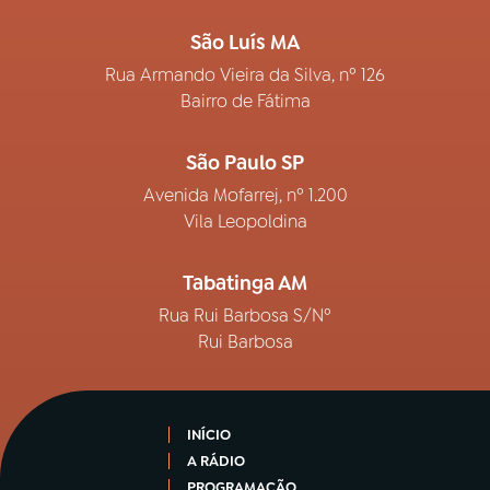
São Luís MA
Rua Armando Vieira da Silva, nº 126
Bairro de Fátima
São Paulo SP
Avenida Mofarrej, nº 1.200
Vila Leopoldina
Tabatinga AM
Rua Rui Barbosa S/Nº
Rui Barbosa
INÍCIO
A RÁDIO
PROGRAMAÇÃO