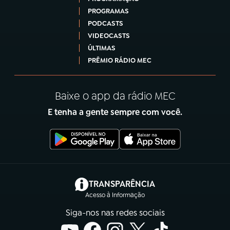
PROGRAMAS
PODCASTS
VIDEOCASTS
ÚLTIMAS
PRÊMIO RÁDIO MEC
Baixe o app da rádio MEC
E tenha a gente sempre com você.
(abre em nova aba)
TRANSPARÊNCIA
Acesso à Informação
Siga-nos nas redes sociais