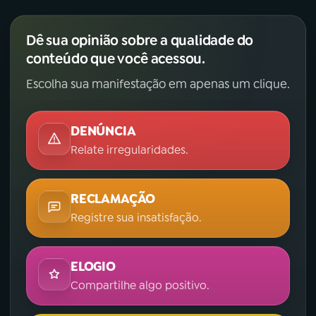
Dê sua opinião sobre a qualidade do
conteúdo que você acessou.
Escolha sua manifestação em apenas um clique.
DENÚNCIA
Relate irregularidades.
RECLAMAÇÃO
Registre sua insatisfação.
ELOGIO
Compartilhe algo positivo.