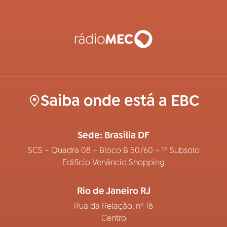
Saiba onde está a EBC
Sede: Brasília DF
SCS – Quadra 08 – Bloco B 50/60 – 1º Subsolo
Edifício Venâncio Shopping
Rio de Janeiro RJ
Rua da Relação, nº 18
Centro