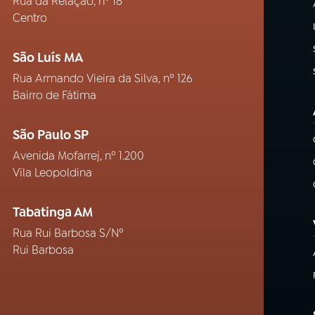
Rua da Relação, nº 18
Centro
São Luís MA
Rua Armando Vieira da Silva, nº 126
Bairro de Fátima
São Paulo SP
Avenida Mofarrej, nº 1.200
Vila Leopoldina
Tabatinga AM
Rua Rui Barbosa S/Nº
Rui Barbosa