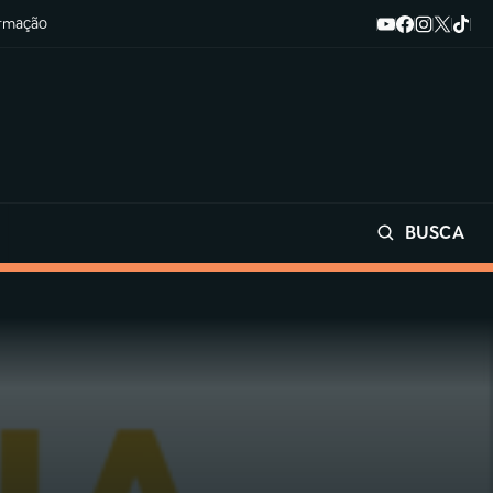
ormação
BUSCA
Buscar