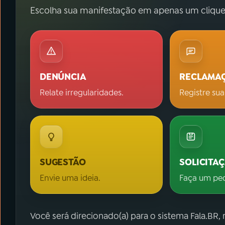
Escolha sua manifestação em apenas um clique
DENÚNCIA
RECLAMA
Relate irregularidades.
Registre sua
SUGESTÃO
SOLICITA
Envie uma ideia.
Faça um pe
Você será direcionado(a) para o sistema Fala.BR,