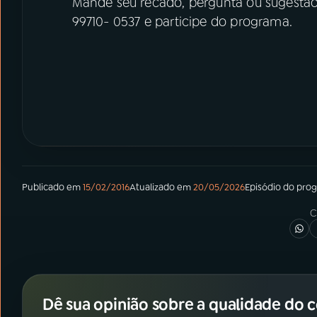
Mande seu recado, pergunta ou sugestão
99710- 0537 e participe do programa.
Publicado em
15/02/2016
Atualizado em
20/05/2026
Episódio
do pro
C
Dê sua opinião sobre a qualidade do 