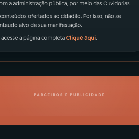
m a administração pública, por meio das Ouvidorias.
 conteúdos ofertados ao cidadão. Por isso, não se
onteúdo alvo de sua manifestação.
Clique aqui
, acesse a página completa
.
PARCEIROS E PUBLICIDADE