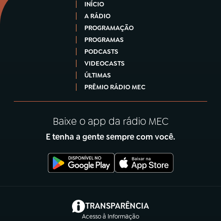
INÍCIO
A RÁDIO
PROGRAMAÇÃO
PROGRAMAS
PODCASTS
VIDEOCASTS
ÚLTIMAS
PRÊMIO RÁDIO MEC
Baixe o app da rádio MEC
E tenha a gente sempre com você.
(abre em nova aba)
TRANSPARÊNCIA
Acesso à Informação