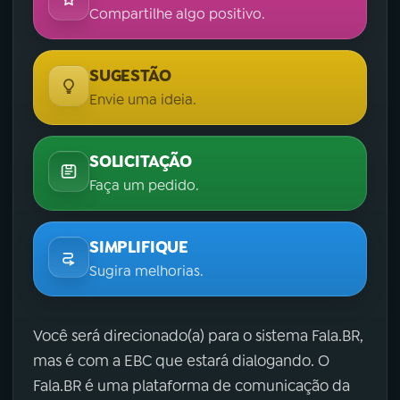
Compartilhe algo positivo.
SUGESTÃO
Envie uma ideia.
SOLICITAÇÃO
Faça um pedido.
SIMPLIFIQUE
Sugira melhorias.
Você será direcionado(a) para o sistema Fala.BR,
mas é com a EBC que estará dialogando. O
Fala.BR é uma plataforma de comunicação da