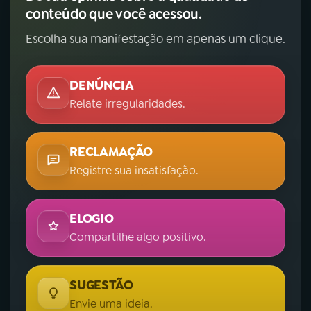
conteúdo que você acessou.
Escolha sua manifestação em apenas um clique.
DENÚNCIA
Relate irregularidades.
RECLAMAÇÃO
Registre sua insatisfação.
ELOGIO
Compartilhe algo positivo.
SUGESTÃO
Envie uma ideia.