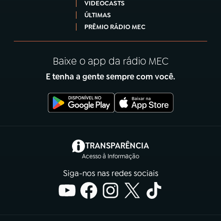
VIDEOCASTS
ÚLTIMAS
PRÊMIO RÁDIO MEC
Baixe o app da rádio MEC
E tenha a gente sempre com você.
(abre em nova aba)
TRANSPARÊNCIA
Acesso à Informação
Siga-nos nas redes sociais