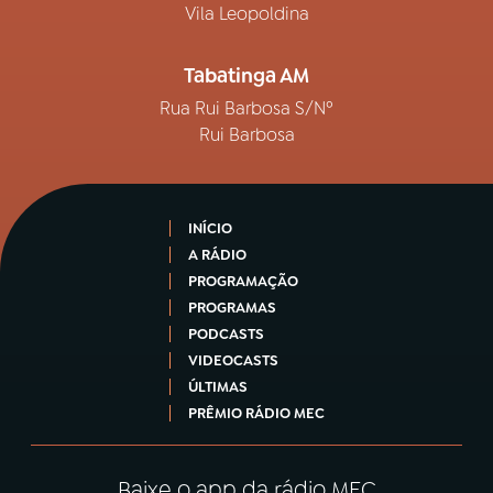
Vila Leopoldina
Tabatinga AM
Rua Rui Barbosa S/Nº
Rui Barbosa
INÍCIO
A RÁDIO
PROGRAMAÇÃO
PROGRAMAS
PODCASTS
VIDEOCASTS
ÚLTIMAS
PRÊMIO RÁDIO MEC
Baixe o app da rádio MEC