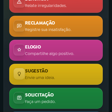
Relate irregularidades.
RECLAMAÇÃO
Registre sua insatisfação.
ELOGIO
Compartilhe algo positivo.
SUGESTÃO
Envie uma ideia.
SOLICITAÇÃO
Faça um pedido.