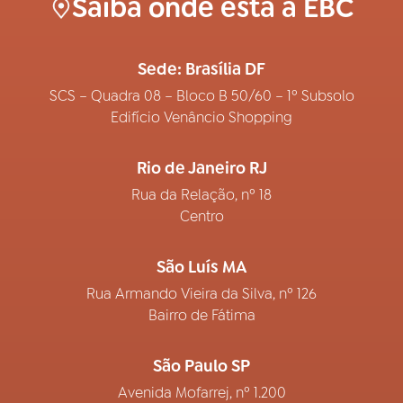
Saiba onde está a EBC
Sede: Brasília DF
SCS – Quadra 08 – Bloco B 50/60 – 1º Subsolo
Edifício Venâncio Shopping
Rio de Janeiro RJ
Rua da Relação, nº 18
Centro
São Luís MA
Rua Armando Vieira da Silva, nº 126
Bairro de Fátima
São Paulo SP
Avenida Mofarrej, nº 1.200