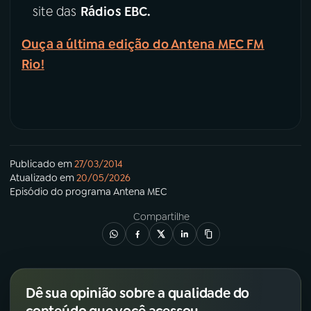
site das
Rádios EBC.
YouTube
Facebook
Ouça a última edição do Antena MEC FM
Rio!
Instagram
X
TikTok
Publicado em
27/03/2014
Atualizado em
20/05/2026
Episódio
do programa
Antena MEC
Compartilhe
Dê sua opinião sobre a qualidade do
conteúdo que você acessou.