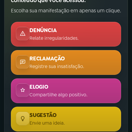
Escolha sua manifestação em apenas um clique.
DENÚNCIA
Relate irregularidades.
RECLAMAÇÃO
Registre sua insatisfação.
ELOGIO
Compartilhe algo positivo.
SUGESTÃO
Envie uma ideia.