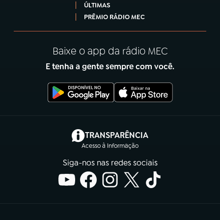
ÚLTIMAS
PRÊMIO RÁDIO MEC
Baixe o app da rádio MEC
E tenha a gente sempre com você.
(abre em nova aba)
TRANSPARÊNCIA
Acesso à Informação
Siga-nos nas redes sociais