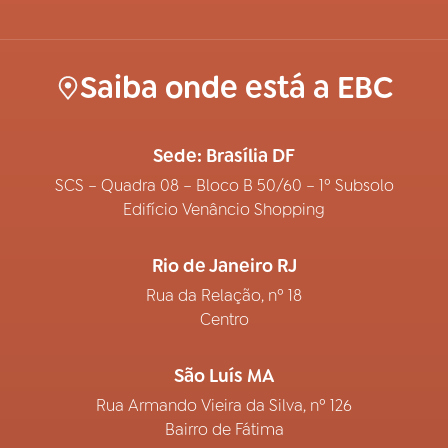
Saiba onde está a EBC
Sede: Brasília DF
SCS – Quadra 08 – Bloco B 50/60 – 1º Subsolo
Edifício Venâncio Shopping
Rio de Janeiro RJ
Rua da Relação, nº 18
Centro
São Luís MA
Rua Armando Vieira da Silva, nº 126
Bairro de Fátima