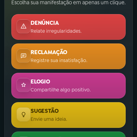
Escolha sua manifestação em apenas um clique.
DENÚNCIA
Relate irregularidades.
RECLAMAÇÃO
Registre sua insatisfação.
ELOGIO
Compartilhe algo positivo.
SUGESTÃO
Envie uma ideia.