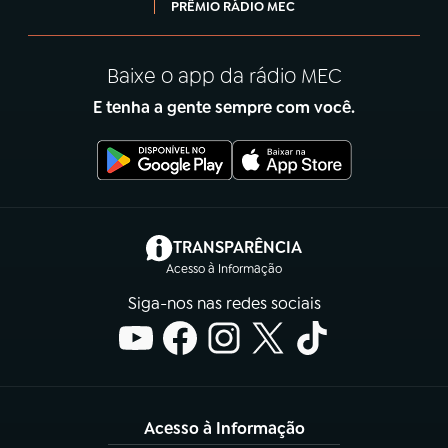
PRÊMIO RÁDIO MEC
Baixe o app da rádio MEC
E tenha a gente sempre com você.
(abre em nova aba)
TRANSPARÊNCIA
Acesso à Informação
Siga-nos nas redes sociais
Acesso à Informação