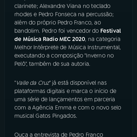
clarinete; Alexandre Viana no teclado
YouTube
Facebook
rhodes e Pedro Fonseca na percussão;
além do próprio Pedro Franco, ao
Instagram
X
bandolim. Pedro foi vencedor do
Festival
de Música Radio MEC 2020
, na categoria
TikTok
Melhor Intérprete de Música Instrumental,
executando a composição "Inverno no
Pelô", também de sua autoria.
"
Valle da Cruz
" já está disponível nas
plataformas digitais e marca o início de
uma série de lançamentos em parceria
com a Agência Emma e com o novo selo
musical Gatos Pingados.
Ouça a entrevista de Pedro Franco