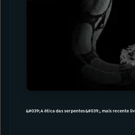
&#039;A ética das serpentes&#039;, mais recente liv