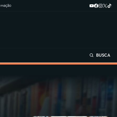
ormação
BUSCA
Buscar