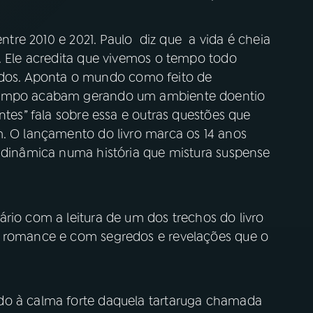
entre 2010 e 2021. Paulo diz que a vida é cheia
o. Ele acredita que vivemos o tempo todo
os. Aponta o mundo como feito de
 tempo acabam gerando um ambiente doentio
ntes” fala sobre essa e outras questões que
m. O lançamento do livro marca os 14 anos
e dinâmica numa história que mistura suspense
rio com a leitura de um dos trechos do livro
, romance e com segredos e revelações que o
do à calma forte daquela tartaruga chamada