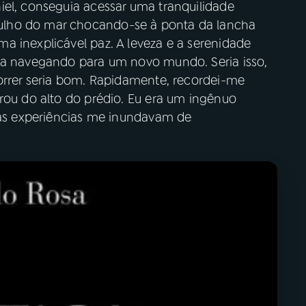
iel, conseguia acessar uma tranquilidade
lho do mar chocando-se à ponta da lancha
a inexplicável paz. A leveza e a serenidade
ada navegando para um novo mundo. Seria isso,
morrer seria bom. Rapidamente, recordei-me
rou do alto do prédio. Eu era um ingênuo
) as experiências me inundavam de