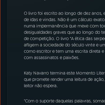
O livro foi escrito ao longo de dez anos, 
de idas e vindas. Não é um cálculo exat
numa impermanência que mexe com tod
desigualdades graves que ao longo do
de competição. O livro “A ética das serpe
afligem a sociedade do século vinte e u
como escritor e tem uma escrita direta 
com assassinatos e paixões.
Katy Navarro termina este Momento Literá
que promete render uma leitura de ação
leitor não espera.
"Com o suporte daquelas palavras, soma