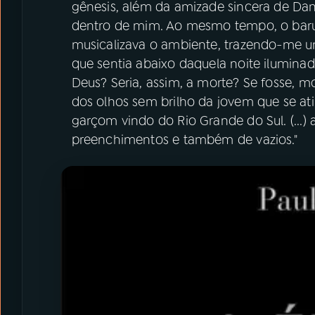
gênesis, além da amizade sincera de Dan
dentro de mim. Ao mesmo tempo, o baru
musicalizava o ambiente, trazendo-me um
que sentia abaixo daquela noite ilumin
Deus? Seria, assim, a morte? Se fosse, 
dos olhos sem brilho da jovem que se ati
garçom vindo do Rio Grande do Sul. (...
preenchimentos e também de vazios."