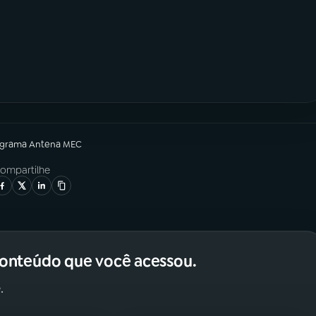
ograma
Antena MEC
ompartilhe
conteúdo que você acessou.
.