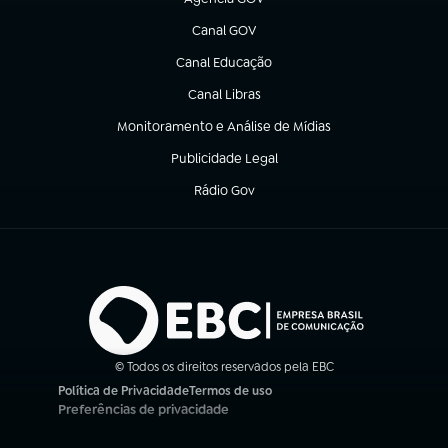
(abre em nova aba)
Canal GOV
(abre em nova aba)
Canal Educação
(abre em nova aba)
Canal Libras
(abre em nova aba)
Monitoramento e Análise de Mídias
(abre em nova aba)
Publicidade Legal
(abre em nova aba)
Rádio Gov
(abre em nova aba)
© Todos os direitos reservados pela EBC
Política de Privacidade
Termos de uso
(abre em nova aba)
(abre em nova aba)
Preferências de privacidade