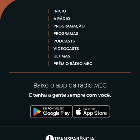
INÍCIO
A RÁDIO
PROGRAMAÇÃO
PROGRAMAS
PODCASTS
VIDEOCASTS
ÚLTIMAS
PRÊMIO RÁDIO MEC
Baixe o app da rádio MEC
E tenha a gente sempre com você.
(abre em nova aba)
TRANSPARÊNCIA