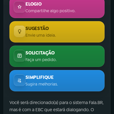
ELOGIO
Compartilhe algo positivo.
SUGESTÃO
Envie uma ideia.
SOLICITAÇÃO
Faça um pedido.
SIMPLIFIQUE
Sugira melhorias.
Você será direcionado(a) para o sistema Fala.BR,
mas é com a EBC que estará dialogando. O