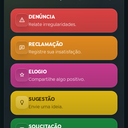
DENÚNCIA
Relate irregularidades.
RECLAMAÇÃO
Registre sua insatisfação.
ELOGIO
Compartilhe algo positivo.
SUGESTÃO
Envie uma ideia.
SOLICITAÇÃO