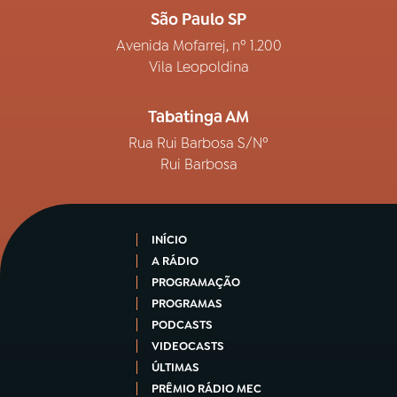
São Paulo SP
Avenida Mofarrej, nº 1.200
Vila Leopoldina
Tabatinga AM
Rua Rui Barbosa S/Nº
Rui Barbosa
INÍCIO
A RÁDIO
PROGRAMAÇÃO
PROGRAMAS
PODCASTS
VIDEOCASTS
ÚLTIMAS
PRÊMIO RÁDIO MEC