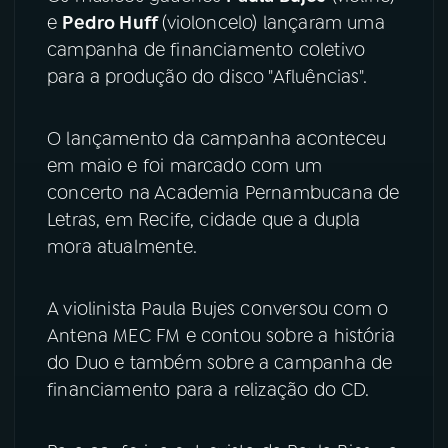
e
Pedro Huff
(violoncelo) lançaram uma
YouTube
Facebook
campanha de financiamento coletivo
para a produção do disco "Afluências".
Instagram
X
O lançamento da campanha aconteceu
TikTok
em maio e foi marcado com um
concerto na Academia Pernambucana de
Letras, em Recife, cidade que a dupla
mora atualmente.
A violinista Paula Bujes conversou com o
Antena MEC FM e contou sobre a história
do Duo e também sobre a campanha de
financiamento para a relização do CD.