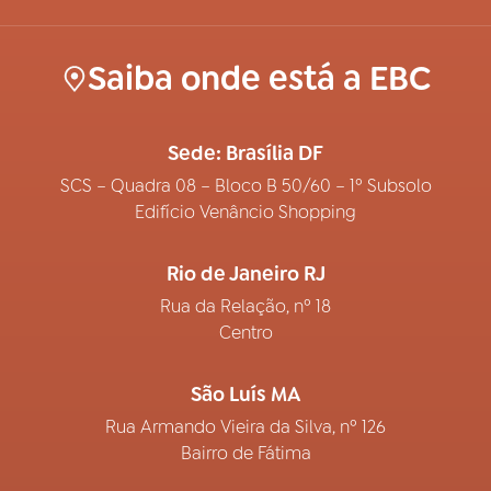
Saiba onde está a EBC
Sede: Brasília DF
SCS – Quadra 08 – Bloco B 50/60 – 1º Subsolo
Edifício Venâncio Shopping
Rio de Janeiro RJ
Rua da Relação, nº 18
Centro
São Luís MA
Rua Armando Vieira da Silva, nº 126
Bairro de Fátima