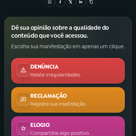
Dê sua opinião sobre a qualidade do
conteúdo que você acessou.
Escolha sua manifestação em apenas um clique.
DENÚNCIA
Relate irregularidades.
RECLAMAÇÃO
Registre sua insatisfação.
ELOGIO
Compartilhe algo positivo.