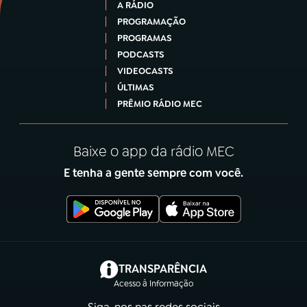
A RÁDIO
PROGRAMAÇÃO
PROGRAMAS
PODCASTS
VIDEOCASTS
ÚLTIMAS
PRÊMIO RÁDIO MEC
Baixe o app da rádio MEC
E tenha a gente sempre com você.
(abre em nova aba)
TRANSPARÊNCIA
Acesso à Informação