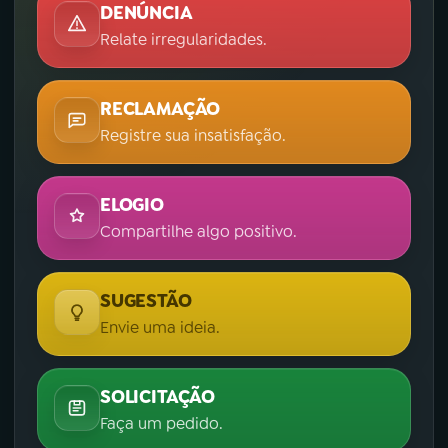
DENÚNCIA
Relate irregularidades.
RECLAMAÇÃO
Registre sua insatisfação.
ELOGIO
Compartilhe algo positivo.
SUGESTÃO
Envie uma ideia.
SOLICITAÇÃO
Faça um pedido.