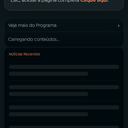
Clique aqui
EBC, acesse a página completa
.
›
Veja mais do Programa
Carregando conteúdos...
Notícias Recentes