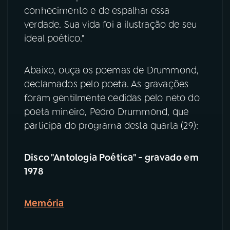
conhecimento e de espalhar essa
YouTube
Facebook
verdade. Sua vida foi a ilustração de seu
ideal poético."
Instagram
X
Abaixo, ouça os poemas de Drummond,
TikTok
declamados pelo poeta. As gravações
foram gentilmente cedidas pelo neto do
poeta mineiro, Pedro Drummond, que
participa do programa desta quarta (29):
Disco "Antologia Poética" - gravado em
1978
Memória