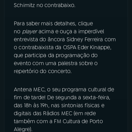
Schimitz no contrabaixo.
YouTube
Facebook
Para saber mais detalhes, clique
Instagram
X
no
player
acima e ouça a imperdível
entrevista do âncora Sidney Ferreira com
TikTok
o contrabaixista da OSPA Eder Kinappe,
que participa da programação do
evento com uma palestra sobre o
repertório do concerto.
Antena MEC, o seu programa cultural de
fim de tarde! De segunda a sexta-feira,
das 18h às 19h, nas sintonias físicas e
digitais das Rádios MEC (em rede
também com a FM Cultura de Porto
Alegre).