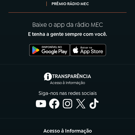
PRÊMIO RÁDIO MEC
Baixe o app da rádio MEC
E tenha a gente sempre com você.
(abre em nova aba)
TRANSPARÊNCIA
Acesso à Informação
Siga-nos nas redes sociais
Acesso à Informação