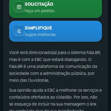
SOLICITAÇÃO
Faça um pedido.
SIMPLIFIQUE
Sugira melhorias.
Você será direcionado(a) para o sistema Fala.BR,
mas é com a EBC que estará dialogando. O
Fala.BR é uma plataforma de comunicação da
sociedade com a administração pública, por
meio das Ouvidorias.
Sua opinião ajuda a EBC a melhorar os serviços e
conteúdos ofertados ao cidadão. Por isso, não
se esqueça de incluir na sua mensagem o link
do conteúdo alvo de sua manifestação.