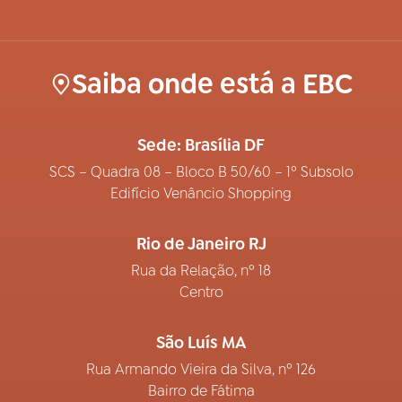
Saiba onde está a EBC
Sede: Brasília DF
SCS – Quadra 08 – Bloco B 50/60 – 1º Subsolo
Edifício Venâncio Shopping
Rio de Janeiro RJ
Rua da Relação, nº 18
Centro
São Luís MA
Rua Armando Vieira da Silva, nº 126
Bairro de Fátima