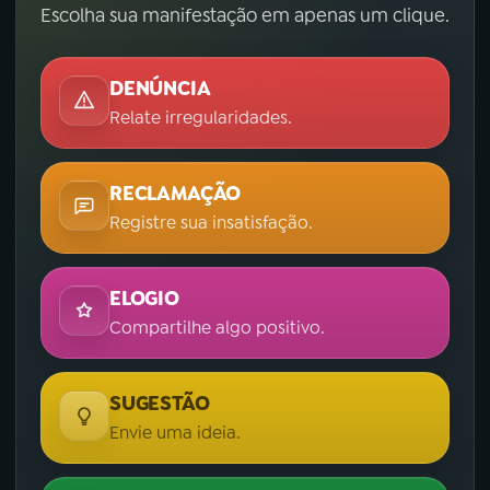
Escolha sua manifestação em apenas um clique.
DENÚNCIA
Relate irregularidades.
RECLAMAÇÃO
Registre sua insatisfação.
ELOGIO
Compartilhe algo positivo.
SUGESTÃO
Envie uma ideia.