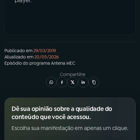
player.
Publicado em
29/03/2019
Atualizado em
20/05/2026
Episódio
do programa
Antena MEC
Compartilhe
Dê sua opinião sobre a qualidade do
conteúdo que você acessou.
Escolha sua manifestação em apenas um clique.