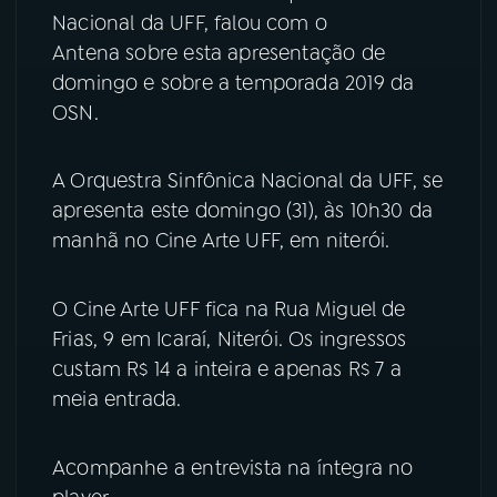
Nacional da UFF, falou com o
YouTube
Facebook
Antena sobre esta apresentação de
domingo e sobre a temporada 2019 da
Instagram
X
OSN.
TikTok
A Orquestra Sinfônica Nacional da UFF, se
apresenta este domingo (31), às 10h30 da
manhã no Cine Arte UFF, em niterói.
O Cine Arte UFF fica na Rua Miguel de
Frias, 9 em Icaraí, Niterói. Os ingressos
custam R$ 14 a inteira e apenas R$ 7 a
meia entrada.
Acompanhe a entrevista na íntegra no