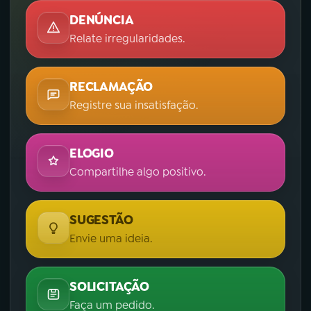
DENÚNCIA
Relate irregularidades.
RECLAMAÇÃO
Registre sua insatisfação.
ELOGIO
Compartilhe algo positivo.
SUGESTÃO
Envie uma ideia.
SOLICITAÇÃO
Faça um pedido.