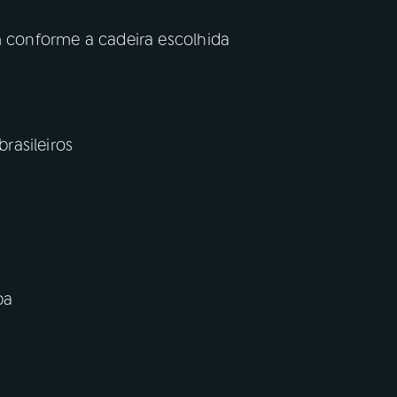
m conforme a cadeira escolhida
rasileiros
ba