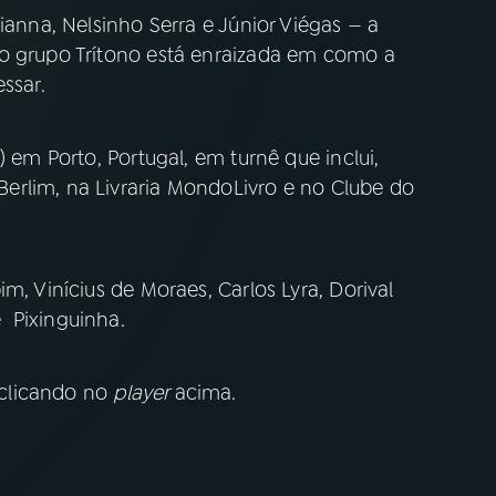
ianna, Nelsinho Serra e Júnior Viégas — a
do grupo Trítono está enraizada em como a
ssar.
) em Porto, Portugal, em turnê que inclui,
erlim, na Livraria MondoLivro e no Clube do
m, Vinícius de Moraes, Carlos Lyra, Dorival
 Pixinguinha.
clicando no
player
acima.