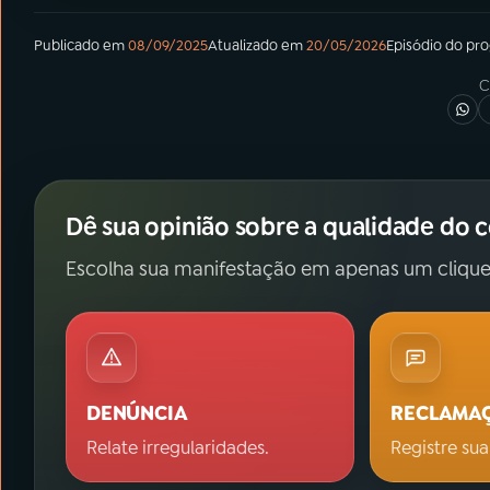
Publicado em
08/09/2025
Atualizado em
20/05/2026
Episódio
do pr
C
Dê sua opinião sobre a qualidade do 
Escolha sua manifestação em apenas um clique
DENÚNCIA
RECLAMA
Relate irregularidades.
Registre sua