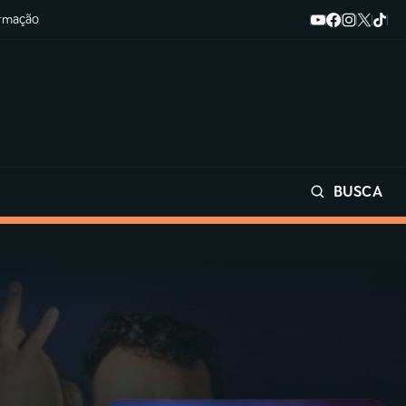
ormação
BUSCA
Buscar