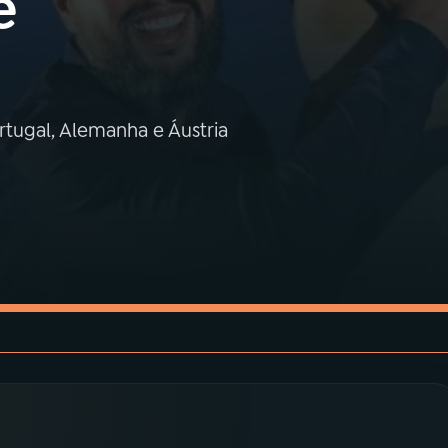
e
rtugal, Alemanha e Áustria