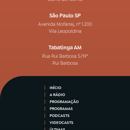
São Paulo SP
Avenida Mofarrej, nº 1.200
Vila Leopoldina
Tabatinga AM
Rua Rui Barbosa S/Nº
Rui Barbosa
INÍCIO
A RÁDIO
PROGRAMAÇÃO
PROGRAMAS
PODCASTS
VIDEOCASTS
ÚLTIMAS