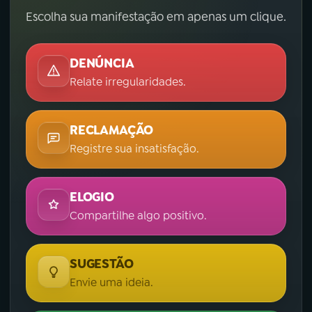
Escolha sua manifestação em apenas um clique.
DENÚNCIA
Relate irregularidades.
RECLAMAÇÃO
Registre sua insatisfação.
ELOGIO
Compartilhe algo positivo.
SUGESTÃO
Envie uma ideia.