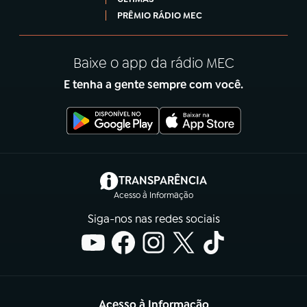
PRÊMIO RÁDIO MEC
Baixe o app da rádio MEC
E tenha a gente sempre com você.
(abre em nova aba)
TRANSPARÊNCIA
Acesso à Informação
Siga-nos nas redes sociais
Acesso à Informação