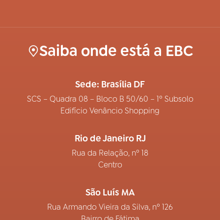
Saiba onde está a EBC
Sede: Brasília DF
SCS – Quadra 08 – Bloco B 50/60 – 1º Subsolo
Edifício Venâncio Shopping
Rio de Janeiro RJ
Rua da Relação, nº 18
Centro
São Luís MA
Rua Armando Vieira da Silva, nº 126
Bairro de Fátima