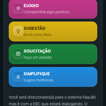
ELOGIO
Compartilhe algo positivo.
SUGESTÃO
Envie uma ideia.
SOLICITAÇÃO
Faça um pedido.
SIMPLIFIQUE
Sugira melhorias.
Você será direcionado(a) para o sistema Fala.BR,
mas é com a EBC que estará dialogando. O