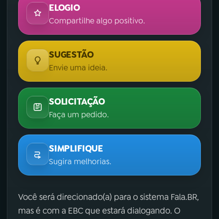
ELOGIO
Compartilhe algo positivo.
SUGESTÃO
Envie uma ideia.
SOLICITAÇÃO
Faça um pedido.
SIMPLIFIQUE
Sugira melhorias.
Você será direcionado(a) para o sistema Fala.BR,
mas é com a EBC que estará dialogando. O