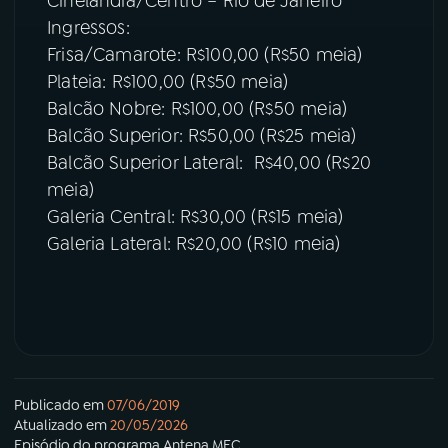
Cinelândia/Centro – Rio de Janeiro
Ingressos:
Frisa/Camarote: R$100,00 (R$50 meia)
Plateia: R$100,00 (R$50 meia)
Balcão Nobre: R$100,00 (R$50 meia)
Balcão Superior: R$50,00 (R$25 meia)
Balcão Superior Lateral: R$40,00 (R$20
meia)
Galeria Central: R$30,00 (R$15 meia)
Galeria Lateral: R$20,00 (R$10 meia)
Publicado em
07/06/2019
Atualizado em
20/05/2026
Episódio
do programa
Antena MEC