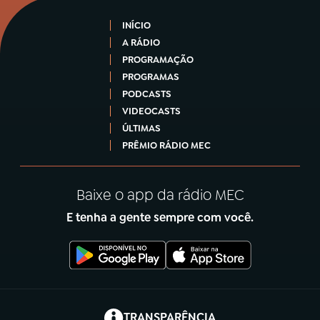
INÍCIO
A RÁDIO
PROGRAMAÇÃO
PROGRAMAS
PODCASTS
VIDEOCASTS
ÚLTIMAS
PRÊMIO RÁDIO MEC
Baixe o app da rádio MEC
E tenha a gente sempre com você.
(abre em nova aba)
TRANSPARÊNCIA