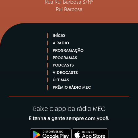
Rua Rui Barbosa S/Nº
Rui Barbosa
INÍCIO
A RÁDIO
PROGRAMAÇÃO
PROGRAMAS
PODCASTS
VIDEOCASTS
ÚLTIMAS
PRÊMIO RÁDIO MEC
Baixe o app da rádio MEC
E tenha a gente sempre com você.