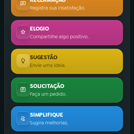
RECLAMAÇÃO
Registre sua insatisfação.
ELOGIO
Compartilhe algo positivo.
SUGESTÃO
Envie uma ideia.
SOLICITAÇÃO
Faça um pedido.
SIMPLIFIQUE
Sugira melhorias.