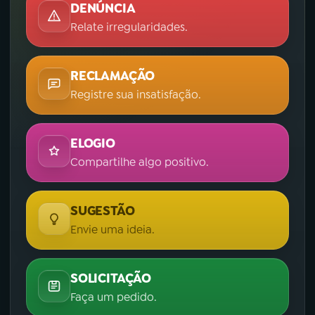
DENÚNCIA
Relate irregularidades.
RECLAMAÇÃO
Registre sua insatisfação.
ELOGIO
Compartilhe algo positivo.
SUGESTÃO
Envie uma ideia.
SOLICITAÇÃO
Faça um pedido.