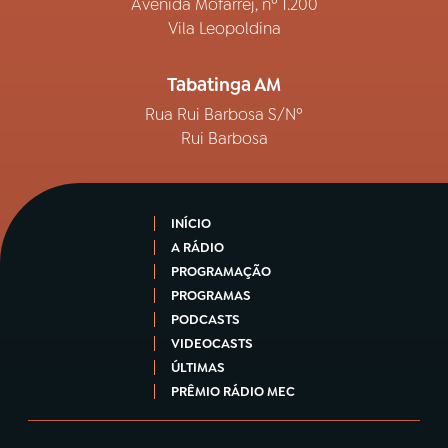
Avenida Mofarrej, nº 1.200
Vila Leopoldina
Tabatinga AM
Rua Rui Barbosa S/Nº
Rui Barbosa
INÍCIO
A RÁDIO
PROGRAMAÇÃO
PROGRAMAS
PODCASTS
VIDEOCASTS
ÚLTIMAS
PRÊMIO RÁDIO MEC