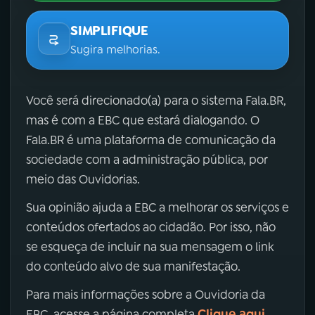
SIMPLIFIQUE
Sugira melhorias.
Você será direcionado(a) para o sistema Fala.BR,
mas é com a EBC que estará dialogando. O
Fala.BR é uma plataforma de comunicação da
sociedade com a administração pública, por
meio das Ouvidorias.
Sua opinião ajuda a EBC a melhorar os serviços e
conteúdos ofertados ao cidadão. Por isso, não
se esqueça de incluir na sua mensagem o link
do conteúdo alvo de sua manifestação.
Para mais informações sobre a Ouvidoria da
Clique aqui
EBC, acesse a página completa
.