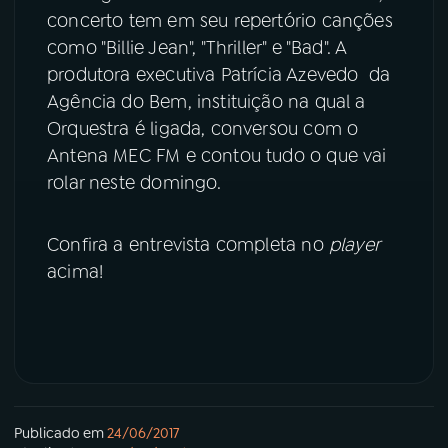
concerto tem em seu repertório canções
YouTube
Facebook
como "Billie Jean", "Thriller" e "Bad". A
produtora executiva Patrícia Azevedo da
Instagram
X
Agência do Bem, instituição na qual a
Orquestra é ligada, conversou com o
TikTok
Antena MEC FM e contou tudo o que vai
rolar neste domingo.
Confira a entrevista completa no
player
acima!
Publicado em
24/06/2017