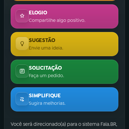
ELOGIO
Compartilhe algo positivo.
SUGESTÃO
Envie uma ideia.
SOLICITAÇÃO
Faça um pedido.
SIMPLIFIQUE
Sugira melhorias.
Você será direcionado(a) para o sistema Fala.BR,