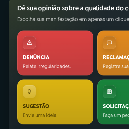
Dê sua opinião sobre a qualidade do 
Escolha sua manifestação em apenas um clique
DENÚNCIA
RECLAMA
Relate irregularidades.
Registre sua
SUGESTÃO
SOLICITA
Envie uma ideia.
Faça um pe