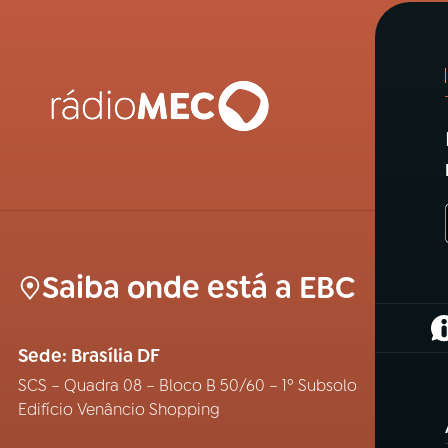
Saiba onde está a EBC
(
Sede: Brasília DF
SCS – Quadra 08 – Bloco B 50/60 – 1º Subsolo
Edifício Venâncio Shopping