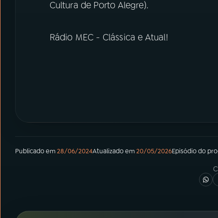
Cultura de Porto Alegre).
Rádio MEC - Clássica e Atual!
Publicado em
28/06/2024
Atualizado em
20/05/2026
Episódio
do pr
C