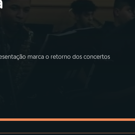
a
resentação marca o retorno dos concertos