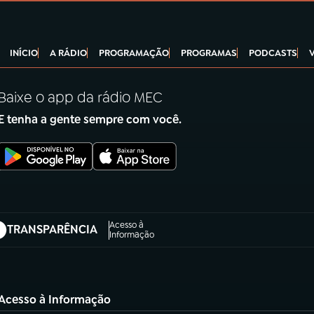
INÍCIO
A RÁDIO
PROGRAMAÇÃO
PROGRAMAS
PODCASTS
Baixe o app da rádio MEC
E tenha a gente sempre com você.
Acesso à
TRANSPARÊNCIA
abre em nova aba)
Informação
Acesso à Informação