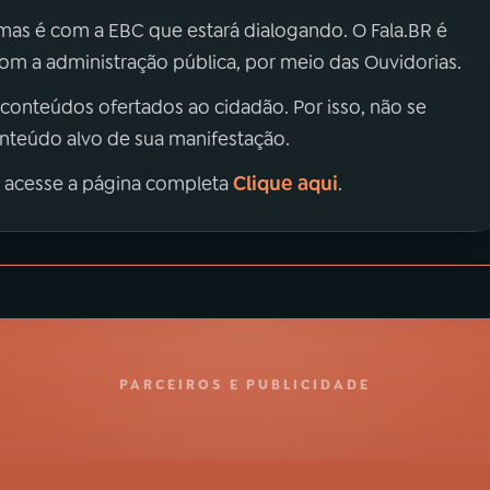
 mas é com a EBC que estará dialogando. O Fala.BR é
m a administração pública, por meio das Ouvidorias.
 conteúdos ofertados ao cidadão. Por isso, não se
onteúdo alvo de sua manifestação.
Clique aqui
, acesse a página completa
.
PARCEIROS E PUBLICIDADE