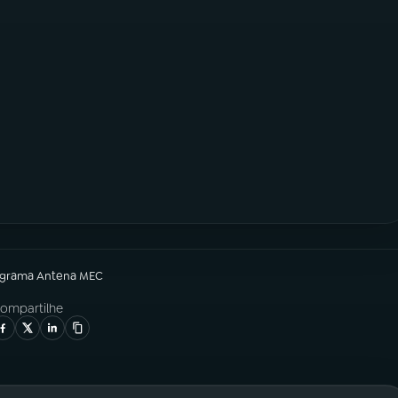
ograma
Antena MEC
ompartilhe