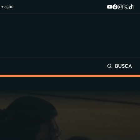
ormação
BUSCA
Buscar