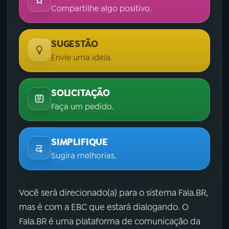
Compartilhe algo positivo.
SUGESTÃO
Envie uma ideia.
SOLICITAÇÃO
Faça um pedido.
SIMPLIFIQUE
Sugira melhorias.
Você será direcionado(a) para o sistema Fala.BR,
mas é com a EBC que estará dialogando. O
Fala.BR é uma plataforma de comunicação da