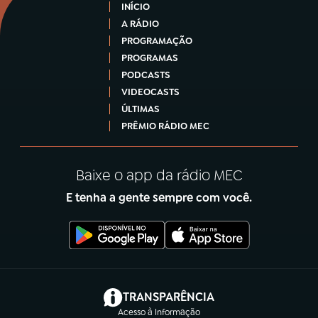
INÍCIO
A RÁDIO
PROGRAMAÇÃO
PROGRAMAS
PODCASTS
VIDEOCASTS
ÚLTIMAS
PRÊMIO RÁDIO MEC
Baixe o app da rádio MEC
E tenha a gente sempre com você.
(abre em nova aba)
TRANSPARÊNCIA
Acesso à Informação