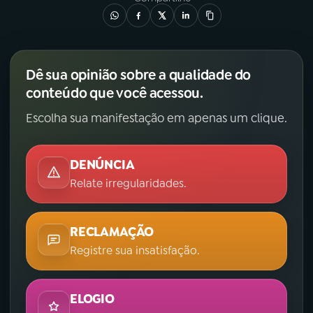
Dê sua opinião sobre a qualidade do
conteúdo que você acessou.
Escolha sua manifestação em apenas um clique.
DENÚNCIA
Relate irregularidades.
RECLAMAÇÃO
Registre sua insatisfação.
ELOGIO