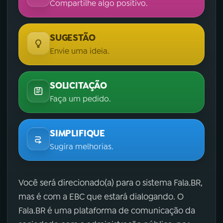
Compartilhe algo positivo.
SUGESTÃO
Envie uma ideia.
SOLICITAÇÃO
Faça um pedido.
SIMPLIFIQUE
Sugira melhorias.
Você será direcionado(a) para o sistema Fala.BR,
mas é com a EBC que estará dialogando. O
Fala.BR é uma plataforma de comunicação da