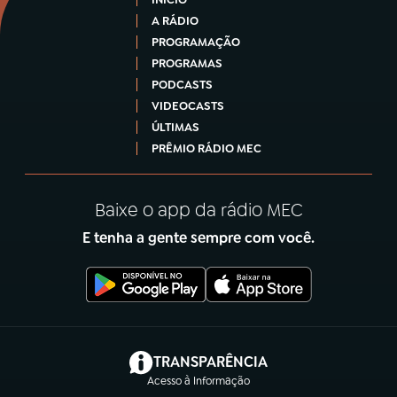
A RÁDIO
PROGRAMAÇÃO
PROGRAMAS
PODCASTS
VIDEOCASTS
ÚLTIMAS
PRÊMIO RÁDIO MEC
Baixe o app da rádio MEC
E tenha a gente sempre com você.
(abre em nova aba)
TRANSPARÊNCIA
Acesso à Informação