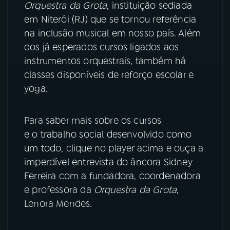
Orquestra da Grota
, instituição sediada
em Niterói (RJ) que se tornou referência
YouTube
Facebook
na inclusão musical em nosso país. Além
dos já esperados cursos ligados aos
Instagram
X
instrumentos orquestrais, também há
classes disponíveis de reforço escolar e
TikTok
yoga.
Para saber mais sobre os cursos
e o trabalho social desenvolvido como
um todo, clique no player acima e ouça a
imperdível entrevista do âncora Sidney
Ferreira com a fundadora, coordenadora
e professora da
Orquestra da Grota
,
Lenora Mendes.