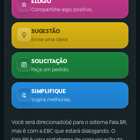
ELOGIO
Compartilhe algo positivo.
SUGESTÃO
Envie uma ideia.
SOLICITAÇÃO
Faça um pedido.
SIMPLIFIQUE
Sugira melhorias.
Você será direcionado(a) para o sistema Fala.BR,
mas é com a EBC que estará dialogando. O
Fala.BR é uma plataforma de comunicação da