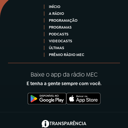
INÍCIO
A RÁDIO
PROGRAMAÇÃO
PROGRAMAS
PODCASTS
VIDEOCASTS
ÚLTIMAS
PRÊMIO RÁDIO MEC
Baixe o app da rádio MEC
E tenha a gente sempre com você.
(abre em nova aba)
TRANSPARÊNCIA