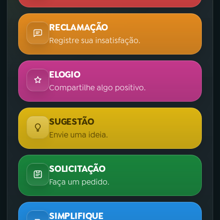
RECLAMAÇÃO
Registre sua insatisfação.
ELOGIO
Compartilhe algo positivo.
SUGESTÃO
Envie uma ideia.
SOLICITAÇÃO
Faça um pedido.
SIMPLIFIQUE