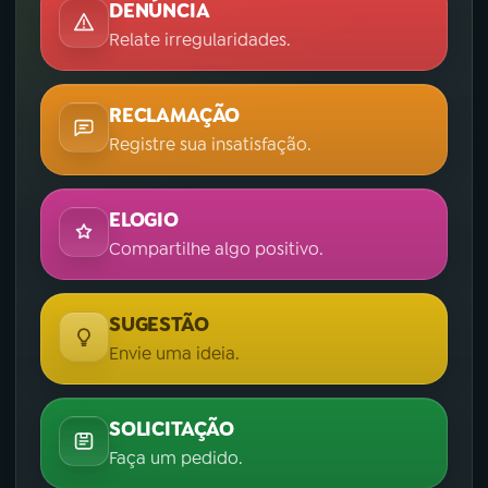
DENÚNCIA
Relate irregularidades.
RECLAMAÇÃO
Registre sua insatisfação.
ELOGIO
Compartilhe algo positivo.
SUGESTÃO
Envie uma ideia.
SOLICITAÇÃO
Faça um pedido.