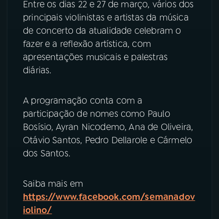
Entre os dias 22 e 27 de março, vários dos
principais violinistas e artistas da música
YouTube
Facebook
de concerto da atualidade celebram o
fazer e a reflexão artística, com
Instagram
X
apresentações musicais e palestras
diárias.
TikTok
A programação conta com a
participação de nomes como Paulo
Bosísio, Ayran Nicodemo, Ana de Oliveira,
Otávio Santos, Pedro Dellarole e Cármelo
dos Santos.
Saiba mais em
https://www.facebook.com/semanadov
iolino/