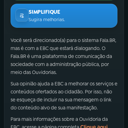
SIMPLIFIQUE
Sugira melhorias.
Você será direcionado(a) para o sistema Fala.BR,
mas é com a EBC que estará dialogando. O
Fala.BR é uma plataforma de comunicação da
sociedade com a administração pública, por
meio das Ouvidorias.
Sua opinião ajuda a EBC a melhorar os serviços e
conteúdos ofertados ao cidadão. Por isso, não
se esqueça de incluir na sua mensagem o link
do conteúdo alvo de sua manifestação.
Para mais informações sobre a Ouvidoria da
Clique aqui
EBC, acesse a página completa
.