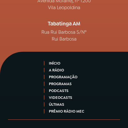
Avenida Mofarrej, nº 1.200
Vila Leopoldina
Tabatinga AM
Rua Rui Barbosa S/Nº
Rui Barbosa
INÍCIO
A RÁDIO
PROGRAMAÇÃO
PROGRAMAS
PODCASTS
VIDEOCASTS
ÚLTIMAS
PRÊMIO RÁDIO MEC