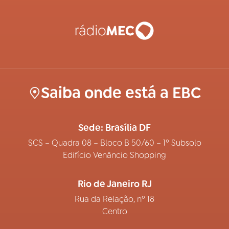
Saiba onde está a EBC
Sede: Brasília DF
SCS – Quadra 08 – Bloco B 50/60 – 1º Subsolo
Edifício Venâncio Shopping
Rio de Janeiro RJ
Rua da Relação, nº 18
Centro