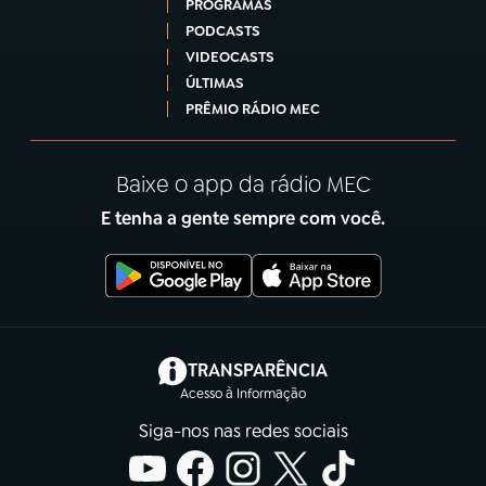
PROGRAMAS
PODCASTS
VIDEOCASTS
ÚLTIMAS
PRÊMIO RÁDIO MEC
Baixe o app da rádio MEC
E tenha a gente sempre com você.
(abre em nova aba)
TRANSPARÊNCIA
Acesso à Informação
Siga-nos nas redes sociais