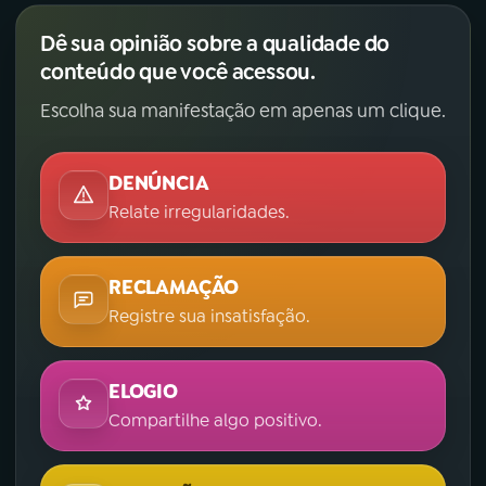
Dê sua opinião sobre a qualidade do
conteúdo que você acessou.
Escolha sua manifestação em apenas um clique.
DENÚNCIA
Relate irregularidades.
RECLAMAÇÃO
Registre sua insatisfação.
ELOGIO
Compartilhe algo positivo.