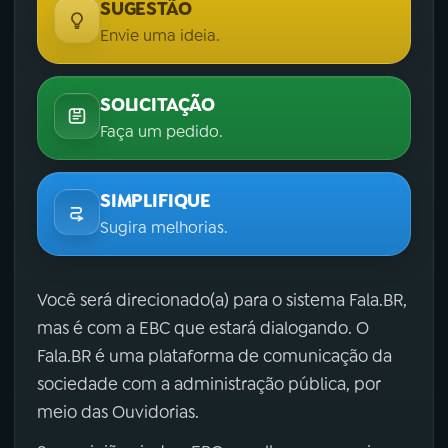
SUGESTÃO
Envie uma ideia.
SOLICITAÇÃO
Faça um pedido.
SIMPLIFIQUE
Sugira melhorias.
Você será direcionado(a) para o sistema Fala.BR,
mas é com a EBC que estará dialogando. O
Fala.BR é uma plataforma de comunicação da
sociedade com a administração pública, por
meio das Ouvidorias.