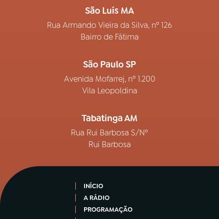
São Luís MA
Rua Armando Vieira da Silva, nº 126
Bairro de Fátima
São Paulo SP
Avenida Mofarrej, nº 1.200
Vila Leopoldina
Tabatinga AM
Rua Rui Barbosa S/Nº
Rui Barbosa
INÍCIO
A RÁDIO
PROGRAMAÇÃO