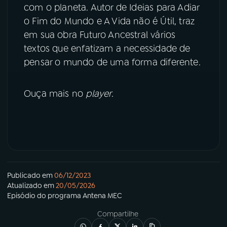
com o planeta. Autor de Ideias para Adiar
o Fim do Mundo e A Vida não é Útil, traz
YouTube
Facebook
em sua obra Futuro Ancestral vários
textos que enfatizam a necessidade de
Instagram
X
pensar o mundo de uma forma diferente.
TikTok
Ouça mais no
player
.
Publicado em
06/12/2023
Atualizado em
20/05/2026
Episódio
do programa
Antena MEC
Compartilhe