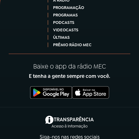
A RÁDIO
PROGRAMAÇÃO
PROGRAMAS
PODCASTS
VIDEOCASTS
ÚLTIMAS
PRÊMIO RÁDIO MEC
Baixe o app da rádio MEC
E tenha a gente sempre com você.
(abre em nova aba)
TRANSPARÊNCIA
Acesso à Informação
Siga-nos nas redes sociais