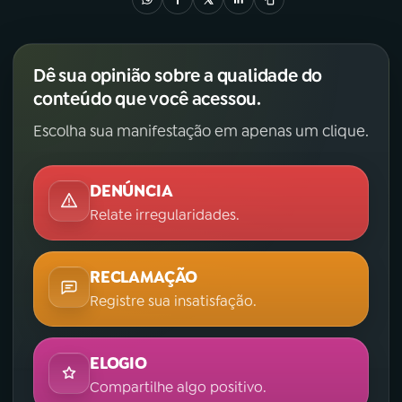
Dê sua opinião sobre a qualidade do
conteúdo que você acessou.
Escolha sua manifestação em apenas um clique.
DENÚNCIA
Relate irregularidades.
RECLAMAÇÃO
Registre sua insatisfação.
ELOGIO
Compartilhe algo positivo.