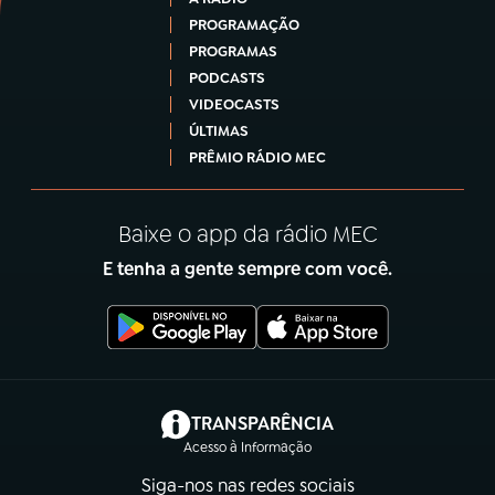
PROGRAMAÇÃO
PROGRAMAS
PODCASTS
VIDEOCASTS
ÚLTIMAS
PRÊMIO RÁDIO MEC
Baixe o app da rádio MEC
E tenha a gente sempre com você.
(abre em nova aba)
TRANSPARÊNCIA
Acesso à Informação
Siga-nos nas redes sociais