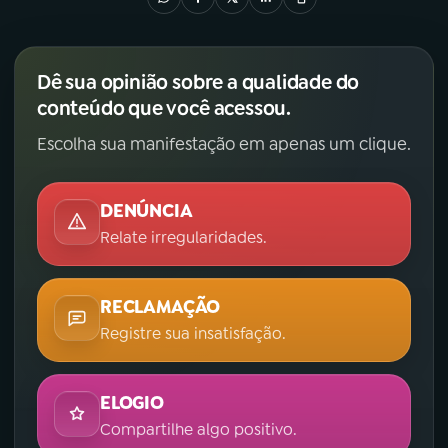
Dê sua opinião sobre a qualidade do
conteúdo que você acessou.
Escolha sua manifestação em apenas um clique.
DENÚNCIA
Relate irregularidades.
RECLAMAÇÃO
Registre sua insatisfação.
ELOGIO
Compartilhe algo positivo.