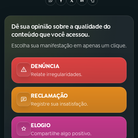
Dê sua opinião sobre a qualidade do
conteúdo que você acessou.
Escolha sua manifestação em apenas um clique.
DENÚNCIA
Relate irregularidades.
RECLAMAÇÃO
Registre sua insatisfação.
ELOGIO
Compartilhe algo positivo.