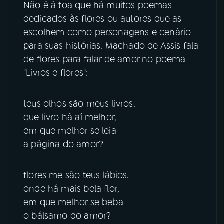
Não é à toa que há muitos poemas
dedicados às flores ou autores que as
YouTube
Facebook
escolhem como personagens e cenário
para suas histórias. Machado de Assis fala
Instagram
X
de flores para falar de amor no poema
"Livros e flores":
TikTok
teus olhos são meus livros.
que livro há aí melhor,
em que melhor se leia
a página do amor?
flores me são teus lábios.
onde há mais bela flor,
em que melhor se beba
o bálsamo do amor?