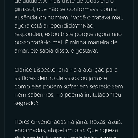
de atitude. A mais triste de todas era o
girassol, que não se conformava com a
ausência do homem. “Você o tratava mal,
agora está arrependido?” “Não,
respondeu, estou triste porque agora não
posso tratá-lo mal. É minha maneira de
amar, ele sabia disso, e gostava”.
Clarice Lispector chama a atenção para
as flores dentro de vasos ou jarras e
como elas podem sofrer em segredo sem
nem sabermos, no poema intitulado "Teu
segredo":
Flores envenenadas na jarra. Roxas, azuis,
encarnadas, atapetam o ar. Que riqueza