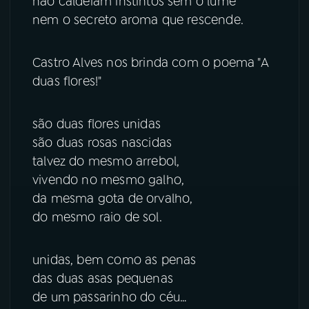
não caldeiam instintos sem o lume
nem o secreto aroma que rescende.
Castro Alves nos brinda com o poema "A
duas flores!"
são duas flores unidas
são duas rosas nascidas
talvez do mesmo arrebol,
vivendo no mesmo galho,
da mesma gota de orvalho,
do mesmo raio de sol.
unidas, bem como as penas
das duas asas pequenas
de um passarinho do céu…