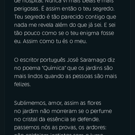
de hospital. Nunca vi mais belas e mais
perigosas. É assim então o teu segredo.
Teu segredo é tão parecido contigo que
nada me revela além do que já sei. E sei
tão pouco como se o teu enigma fosse
eu. Assim como tu és o meu.
O escritor português José Saramago diz
no poema "Química" que os jardins são
mais lindos quando as pessoas são mais
felizes.
Sublimemos, amor, assim as flores
no jardim não morreram se o perfume
no cristal da essência se defende.
passemos nós as provas, os ardores: