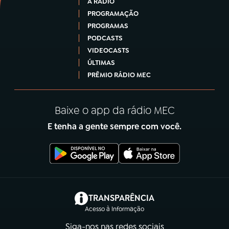
A RÁDIO
PROGRAMAÇÃO
PROGRAMAS
PODCASTS
VIDEOCASTS
ÚLTIMAS
PRÊMIO RÁDIO MEC
Baixe o app da rádio MEC
E tenha a gente sempre com você.
(abre em nova aba)
TRANSPARÊNCIA
Acesso à Informação
Siga-nos nas redes sociais