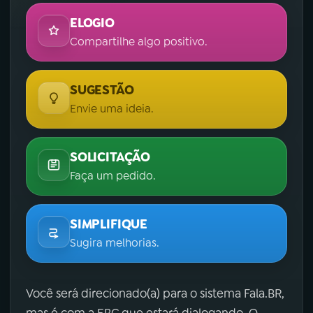
ELOGIO
Compartilhe algo positivo.
SUGESTÃO
Envie uma ideia.
SOLICITAÇÃO
Faça um pedido.
SIMPLIFIQUE
Sugira melhorias.
Você será direcionado(a) para o sistema Fala.BR,