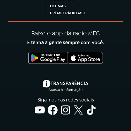
ÚLTIMAS
PRÊMIO RÁDIO MEC
Baixe o app da rádio MEC
E tenha a gente sempre com você.
(abre em nova aba)
TRANSPARÊNCIA
Acesso à Informação
Siga-nos nas redes sociais