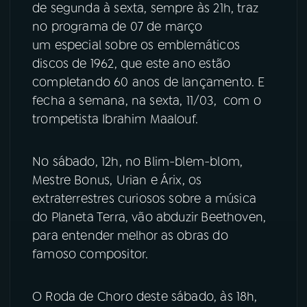
de segunda à sexta, sempre às 21h, traz
no programa de 07 de março
YouTube
Facebook
um especial sobre os emblemáticos
discos de 1962, que este ano estão
Instagram
X
completando 60 anos de lançamento. E
fecha a semana, na sexta, 11/03, com o
TikTok
trompetista Ibrahim Maalouf.
No sábado, 12h, no Blim-blem-blom,
Mestre Bonus, Urian e Árix, os
extraterrestres curiosos sobre a música
do Planeta Terra, vão abduzir Beethoven,
para entender melhor as obras do
famoso compositor.
O Roda de Choro deste sábado, às 18h,