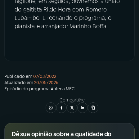
Biglione, em seguida, ouviremos a união
do gaitista Rildo Hora com Romero
Lubambo. E fechando o programa, o
pianista e arranjador Marinho Boffa.
Publicado em
07/03/2022
Atualizado em
20/05/2026
Episódio
do programa
Antena MEC
Compartilhe
Dê sua opinião sobre a qualidade do