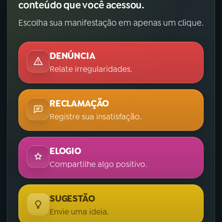
conteúdo que você acessou.
Escolha sua manifestação em apenas um clique.
DENÚNCIA
Relate irregularidades.
RECLAMAÇÃO
Registre sua insatisfação.
ELOGIO
Compartilhe algo positivo.
SUGESTÃO
Envie uma ideia.