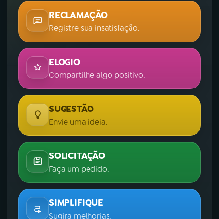
RECLAMAÇÃO
Registre sua insatisfação.
ELOGIO
Compartilhe algo positivo.
SUGESTÃO
Envie uma ideia.
SOLICITAÇÃO
Faça um pedido.
SIMPLIFIQUE
Sugira melhorias.