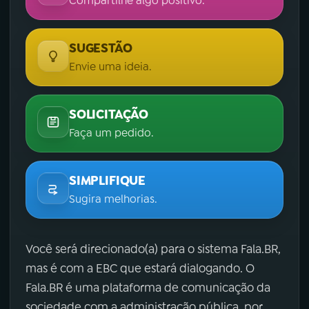
Compartilhe algo positivo.
SUGESTÃO
Envie uma ideia.
SOLICITAÇÃO
Faça um pedido.
SIMPLIFIQUE
Sugira melhorias.
Você será direcionado(a) para o sistema Fala.BR,
mas é com a EBC que estará dialogando. O
Fala.BR é uma plataforma de comunicação da
sociedade com a administração pública, por