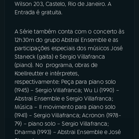
Wilson 203, Castelo, Rio de Janeiro. A
Entrada é gratuita.
YouTube
Facebook
Instagram
X
A Série também conta com o concerto às
12h30m do grupo Abstrai Ensemble e as
TikTok
participações especiais dos músicos José
Staneck (gaita) e Sergio Villafranca
(piano). No programa, obras de
Koellreutter e intérpretes,
respectivamente: Peça para piano solo
(1945) – Sergio Villafranca; Wu Li (1990) –
Abstrai Ensemble e Sergio Villafranca;
Música – II movimento para piano solo
(1941) – Sergio Villafranca; Acronon (1978-
79) – piano solo – Sergio Villafranca;
Dharma (1993) – Abstrai Ensemble e José