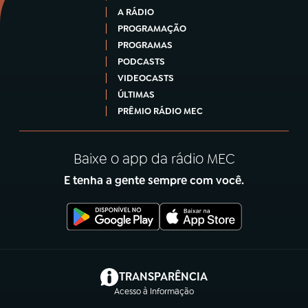
A RÁDIO
PROGRAMAÇÃO
PROGRAMAS
PODCASTS
VIDEOCASTS
ÚLTIMAS
PRÊMIO RÁDIO MEC
Baixe o app da rádio MEC
E tenha a gente sempre com você.
(abre em nova aba)
TRANSPARÊNCIA
Acesso à Informação