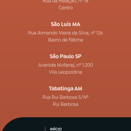
Rua da Relação, nº 18
Centro
São Luís MA
Rua Armando Vieira da Silva, nº 126
Bairro de Fátima
São Paulo SP
Avenida Mofarrej, nº 1.200
Vila Leopoldina
Tabatinga AM
Rua Rui Barbosa S/Nº
Rui Barbosa
INÍCIO