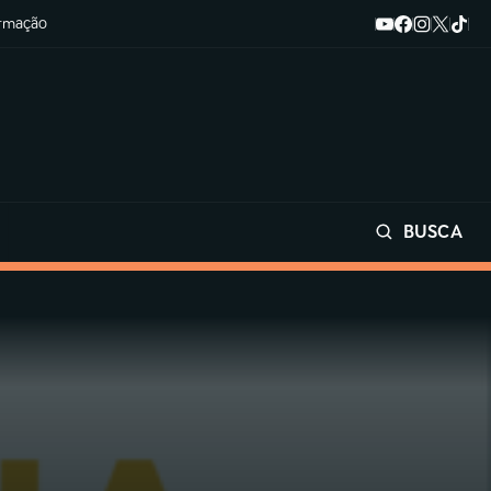
ormação
BUSCA
Buscar