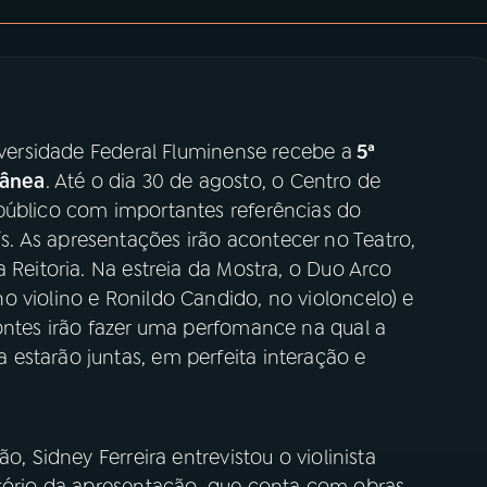
niversidade Federal Fluminense recebe a
5ª
rânea
. Até o dia 30 de agosto, o Centro de
público com importantes referências do
. As apresentações irão acontecer no Teatro,
 Reitoria. Na estreia da Mostra, o Duo Arco
 violino e Ronildo Candido, no violoncelo) e
ontes irão fazer uma perfomance na qual a
estarão juntas, em perfeita interação e
o, Sidney Ferreira entrevistou o violinista