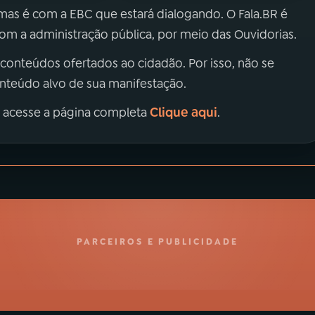
 mas é com a EBC que estará dialogando. O Fala.BR é
m a administração pública, por meio das Ouvidorias.
 conteúdos ofertados ao cidadão. Por isso, não se
onteúdo alvo de sua manifestação.
Clique aqui
, acesse a página completa
.
PARCEIROS E PUBLICIDADE