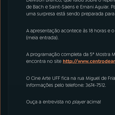
Deivison Branco, que falou sobre o repe
de Bach e Saint-Saens e Ernani Aguiar. Pa
uma surpresa está sendo preparada para
A apresentação acontece às 18 horas e o i
(meia entrada).
A programação completa da 5ª Mostra 
encontra no site
http://www.centrodeart
O Cine Arte UFF fica na rua Miguel de Fria
informações pelo telefone: 3674-7512.
Ouça a entrevista no
player
acima!