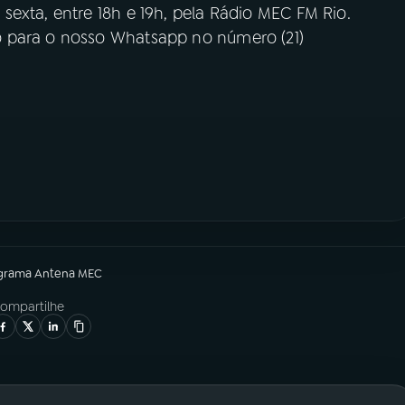
exta, entre 18h e 19h, pela Rádio MEC FM Rio.
 para o nosso Whatsapp no número (21)
grama
Antena MEC
ompartilhe