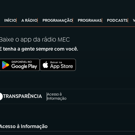
INÍCIO
A RÁDIO
PROGRAMAÇÃO
PROGRAMAS
PODCASTS
Baixe o app da rádio MEC
E tenha a gente sempre com você.
Acesso à
TRANSPARÊNCIA
abre em nova aba)
Informação
Acesso à Informação