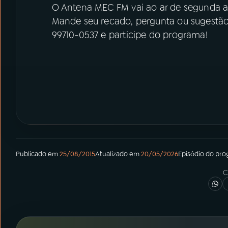
O Antena MEC FM vai ao ar de segunda a s
Mande seu recado, pergunta ou sugestão
99710-0537 e participe do programa!
Publicado em
25/08/2015
Atualizado em
20/05/2026
Episódio
do pro
C