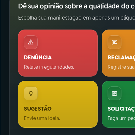
Dê sua opinião sobre a qualidade do 
Escolha sua manifestação em apenas um clique
DENÚNCIA
RECLAMA
Relate irregularidades.
Registre sua
SUGESTÃO
SOLICITA
Envie uma ideia.
Faça um pe