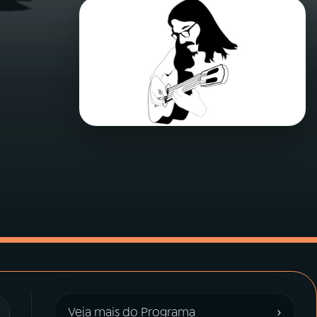
›
Veja mais do Programa