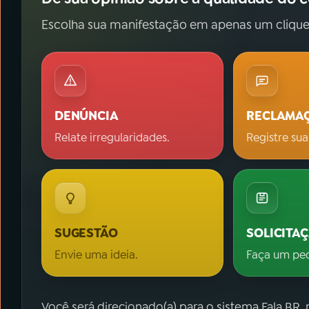
Escolha sua manifestação em apenas um clique
DENÚNCIA
RECLAMA
Relate irregularidades.
Registre sua
SUGESTÃO
SOLICITA
Envie uma ideia.
Faça um pe
Você será direcionado(a) para o sistema Fala.BR,