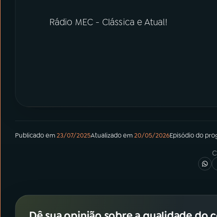
Rádio MEC - Clássica e Atual!
Publicado em
23/07/2025
Atualizado em
20/05/2026
Episódio
do pro
C
Dê sua opinião sobre a qualidade do 