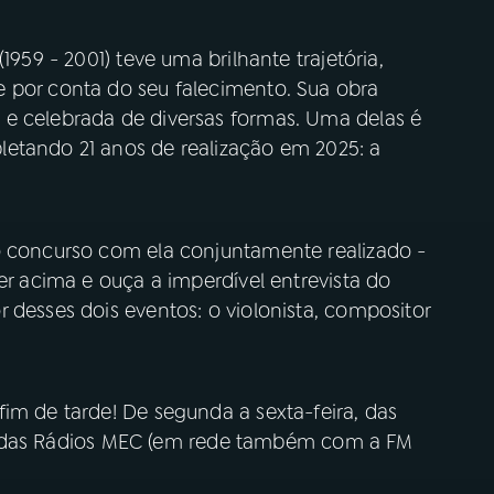
1959 - 2001) teve uma brilhante trajetória,
 por conta do seu falecimento. Sua obra
 e celebrada de diversas formas. Uma delas é
etando 21 anos de realização em 2025: a
o concurso com ela conjuntamente realizado -
er acima e ouça a imperdível entrevista do
 desses dois eventos: o violonista, compositor
im de tarde! De segunda a sexta-feira, das
tais das Rádios MEC (em rede também com a FM