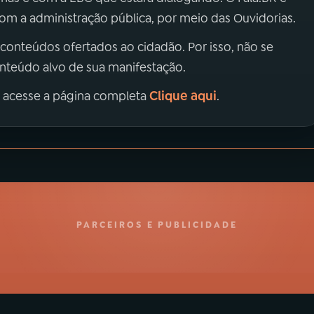
m a administração pública, por meio das Ouvidorias.
 conteúdos ofertados ao cidadão. Por isso, não se
onteúdo alvo de sua manifestação.
Clique aqui
, acesse a página completa
.
PARCEIROS E PUBLICIDADE