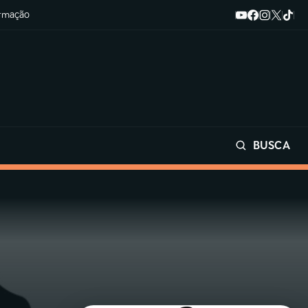
ormação
BUSCA
Buscar