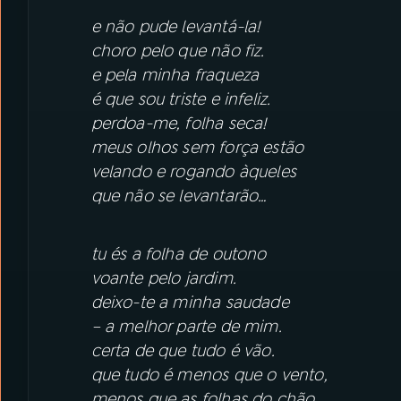
e não pude levantá-la!
choro pelo que não fiz.
e pela minha fraqueza
é que sou triste e infeliz.
perdoa-me, folha seca!
meus olhos sem força estão
velando e rogando àqueles
que não se levantarão…
tu és a folha de outono
voante pelo jardim.
deixo-te a minha saudade
– a melhor parte de mim.
certa de que tudo é vão.
que tudo é menos que o vento,
menos que as folhas do chão…