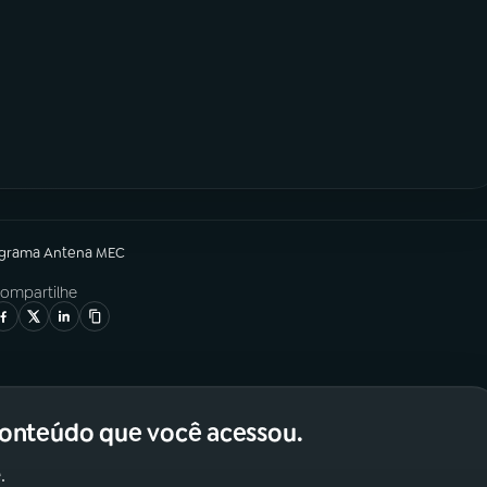
ograma
Antena MEC
ompartilhe
conteúdo que você acessou.
.