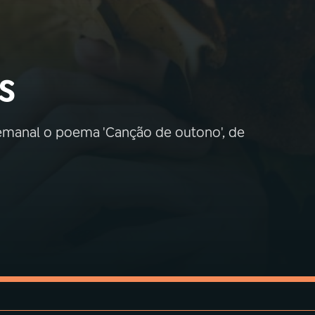
s
 semanal o poema 'Canção de outono', de