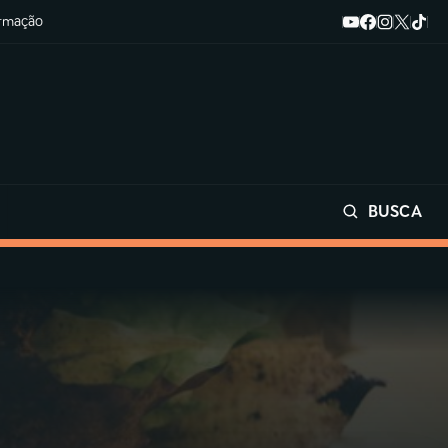
ormação
BUSCA
Buscar