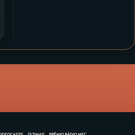
VIDEOCASTS
ÚLTIMAS
PRÊMIO RÁDIO MEC