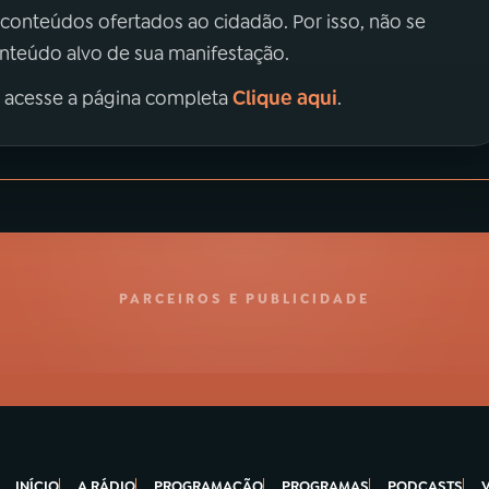
 conteúdos ofertados ao cidadão. Por isso, não se
onteúdo alvo de sua manifestação.
Clique aqui
, acesse a página completa
.
PARCEIROS E PUBLICIDADE
INÍCIO
A RÁDIO
PROGRAMAÇÃO
PROGRAMAS
PODCASTS