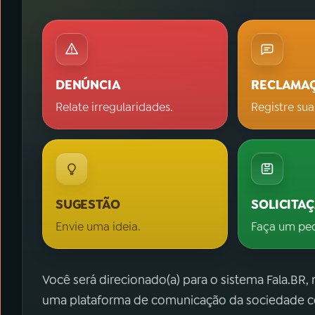
DENÚNCIA
RECLAMA
Relate irregularidades.
Registre sua
SUGESTÃO
SOLICITA
Envie uma ideia.
Faça um pe
Você será direcionado(a) para o sistema Fala.BR,
uma plataforma de comunicação da sociedade co