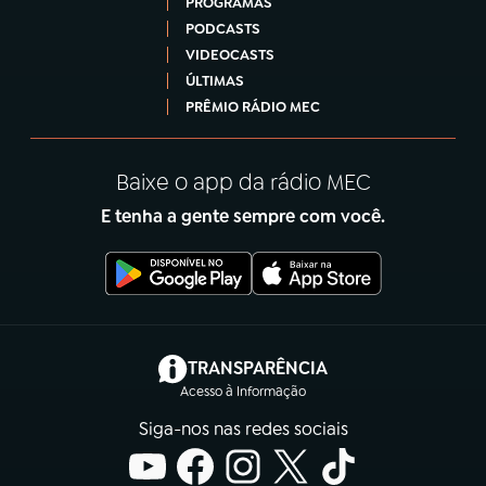
PROGRAMAS
PODCASTS
VIDEOCASTS
ÚLTIMAS
PRÊMIO RÁDIO MEC
Baixe o app da rádio MEC
E tenha a gente sempre com você.
(abre em nova aba)
TRANSPARÊNCIA
Acesso à Informação
Siga-nos nas redes sociais