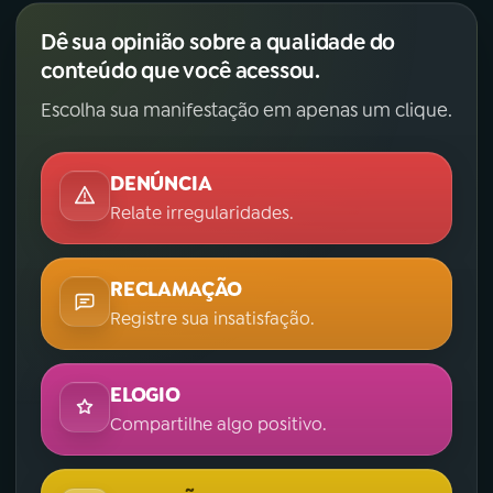
Dê sua opinião sobre a qualidade do
conteúdo que você acessou.
Escolha sua manifestação em apenas um clique.
DENÚNCIA
Relate irregularidades.
RECLAMAÇÃO
Registre sua insatisfação.
ELOGIO
Compartilhe algo positivo.