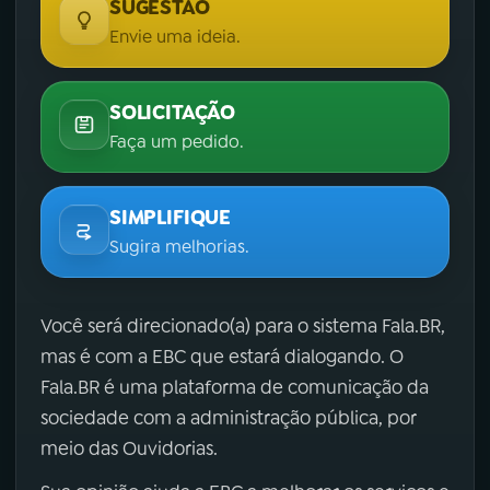
SUGESTÃO
Envie uma ideia.
SOLICITAÇÃO
Faça um pedido.
SIMPLIFIQUE
Sugira melhorias.
Você será direcionado(a) para o sistema Fala.BR,
mas é com a EBC que estará dialogando. O
Fala.BR é uma plataforma de comunicação da
sociedade com a administração pública, por
meio das Ouvidorias.