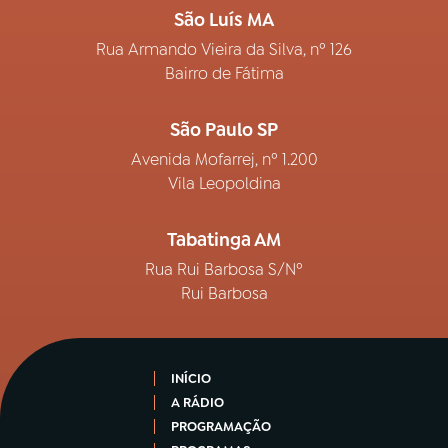
São Luís MA
Rua Armando Vieira da Silva, nº 126
Bairro de Fátima
São Paulo SP
Avenida Mofarrej, nº 1.200
Vila Leopoldina
Tabatinga AM
Rua Rui Barbosa S/Nº
Rui Barbosa
INÍCIO
A RÁDIO
PROGRAMAÇÃO