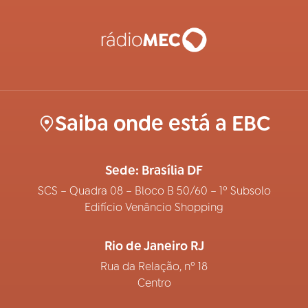
Saiba onde está a EBC
Sede: Brasília DF
SCS – Quadra 08 – Bloco B 50/60 – 1º Subsolo
Edifício Venâncio Shopping
Rio de Janeiro RJ
Rua da Relação, nº 18
Centro