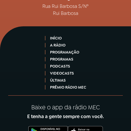
Rua Rui Barbosa S/Nº
Rui Barbosa
INÍCIO
A RÁDIO
PROGRAMAÇÃO
PROGRAMAS
PODCASTS
VIDEOCASTS
ÚLTIMAS
PRÊMIO RÁDIO MEC
Baixe o app da rádio MEC
E tenha a gente sempre com você.