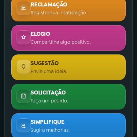
RECLAMAÇÃO
Registre sua insatisfação.
ELOGIO
Compartilhe algo positivo.
SUGESTÃO
Envie uma ideia.
SOLICITAÇÃO
Faça um pedido.
SIMPLIFIQUE
Sugira melhorias.