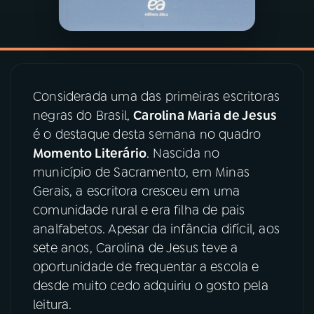
YouTube
Facebook
Instagram
X
Considerada uma das primeiras escritoras
TikTok
negras do Brasil,
Carolina Maria de Jesus
é o destaque desta semana no quadro
Momento Literário
. Nascida no
município de Sacramento, em Minas
Gerais, a escritora cresceu em uma
comunidade rural e era filha de pais
analfabetos. Apesar da infância difícil, aos
sete anos, Carolina de Jesus teve a
oportunidade de frequentar a escola e
desde muito cedo adquiriu o gosto pela
leitura.