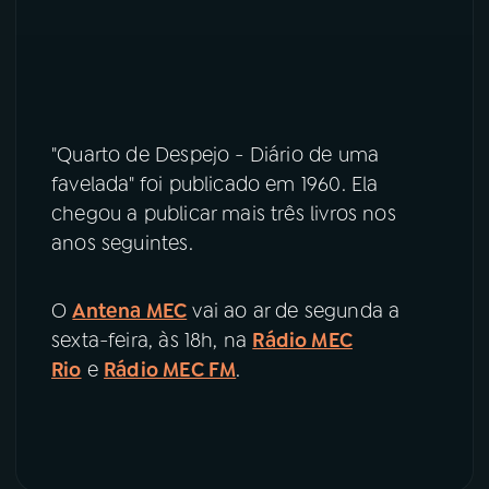
"Quarto de Despejo - Diário de uma
favelada" foi publicado em 1960. Ela
chegou a publicar mais três livros nos
anos seguintes.
O
Antena MEC
vai ao ar de segunda a
sexta-feira, às 18h, na
Rádio MEC
Rio
e
Rádio MEC FM
.