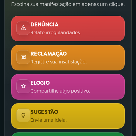
Escolha sua manifestação em apenas um clique.
DENÚNCIA
Relate irregularidades.
RECLAMAÇÃO
Registre sua insatisfação.
ELOGIO
Compartilhe algo positivo.
SUGESTÃO
Envie uma ideia.