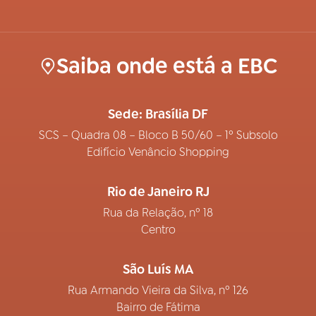
Saiba onde está a EBC
Sede: Brasília DF
SCS – Quadra 08 – Bloco B 50/60 – 1º Subsolo
Edifício Venâncio Shopping
Rio de Janeiro RJ
Rua da Relação, nº 18
Centro
São Luís MA
Rua Armando Vieira da Silva, nº 126
Bairro de Fátima