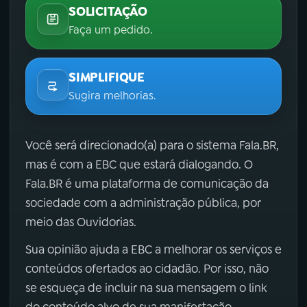
SOLICITAÇÃO
Faça um pedido.
SIMPLIFIQUE
Sugira melhorias.
Você será direcionado(a) para o sistema Fala.BR,
mas é com a EBC que estará dialogando. O
Fala.BR é uma plataforma de comunicação da
sociedade com a administração pública, por
meio das Ouvidorias.
Sua opinião ajuda a EBC a melhorar os serviços e
conteúdos ofertados ao cidadão. Por isso, não
se esqueça de incluir na sua mensagem o link
do conteúdo alvo de sua manifestação.