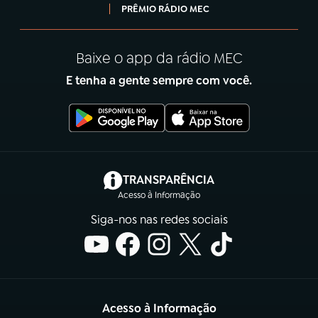
PRÊMIO RÁDIO MEC
Baixe o app da rádio MEC
E tenha a gente sempre com você.
(abre em nova aba)
TRANSPARÊNCIA
Acesso à Informação
Siga-nos nas redes sociais
Acesso à Informação