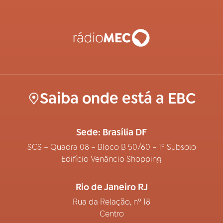
Saiba onde está a EBC
Sede: Brasília DF
SCS – Quadra 08 – Bloco B 50/60 – 1º Subsolo
Edifício Venâncio Shopping
Rio de Janeiro RJ
Rua da Relação, nº 18
Centro