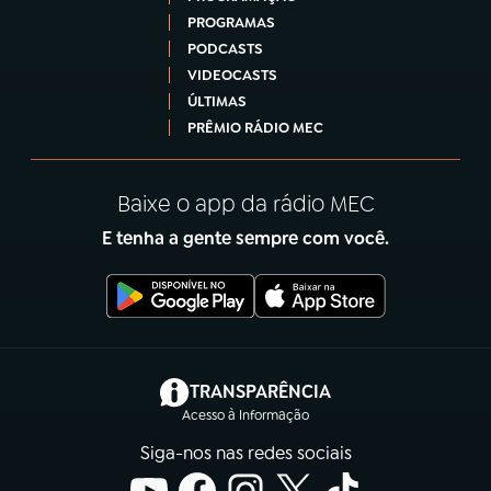
PROGRAMAS
PODCASTS
VIDEOCASTS
ÚLTIMAS
PRÊMIO RÁDIO MEC
Baixe o app da rádio MEC
E tenha a gente sempre com você.
(abre em nova aba)
TRANSPARÊNCIA
Acesso à Informação
Siga-nos nas redes sociais