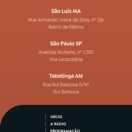
São Luís MA
Rua Armando Vieira da Silva, nº 126
Bairro de Fátima
São Paulo SP
Avenida Mofarrej, nº 1.200
Vila Leopoldina
Tabatinga AM
Rua Rui Barbosa S/Nº
Rui Barbosa
INÍCIO
A RÁDIO
PROGRAMAÇÃO