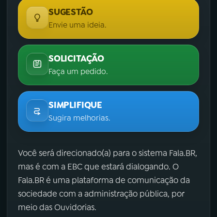
SUGESTÃO
Envie uma ideia.
SOLICITAÇÃO
Faça um pedido.
SIMPLIFIQUE
Sugira melhorias.
Você será direcionado(a) para o sistema Fala.BR,
mas é com a EBC que estará dialogando. O
Fala.BR é uma plataforma de comunicação da
sociedade com a administração pública, por
meio das Ouvidorias.