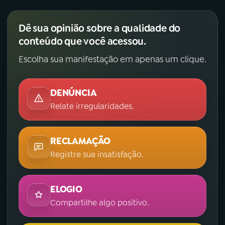
Dê sua opinião sobre a qualidade do
conteúdo que você acessou.
Escolha sua manifestação em apenas um clique.
DENÚNCIA
Relate irregularidades.
RECLAMAÇÃO
Registre sua insatisfação.
ELOGIO
Compartilhe algo positivo.