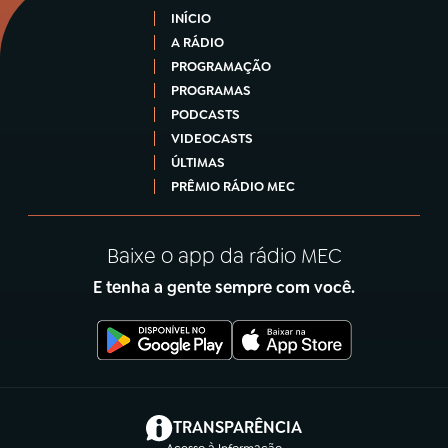
INÍCIO
A RÁDIO
PROGRAMAÇÃO
PROGRAMAS
PODCASTS
VIDEOCASTS
ÚLTIMAS
PRÊMIO RÁDIO MEC
Baixe o app da rádio MEC
E tenha a gente sempre com você.
(abre em nova aba)
TRANSPARÊNCIA