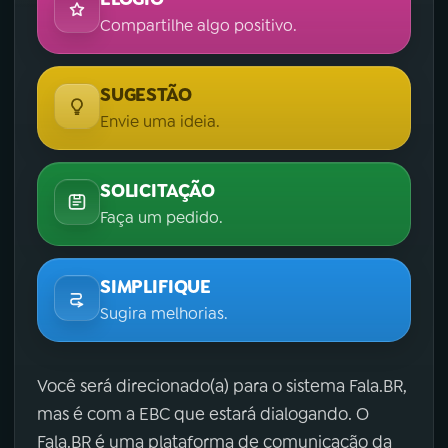
Compartilhe algo positivo.
SUGESTÃO
Envie uma ideia.
SOLICITAÇÃO
Faça um pedido.
SIMPLIFIQUE
Sugira melhorias.
Você será direcionado(a) para o sistema Fala.BR,
mas é com a EBC que estará dialogando. O
Fala.BR é uma plataforma de comunicação da