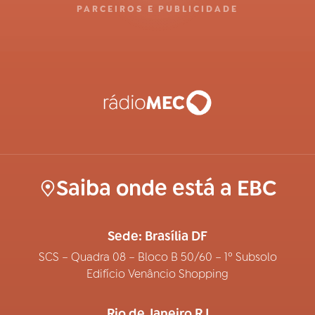
PARCEIROS E PUBLICIDADE
Saiba onde está a EBC
Sede: Brasília DF
SCS – Quadra 08 – Bloco B 50/60 – 1º Subsolo
Edifício Venâncio Shopping
Rio de Janeiro RJ