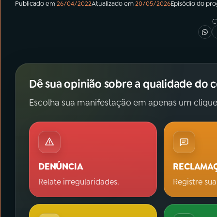
Publicado em
26/04/2022
Atualizado em
20/05/2026
Episódio
do pr
C
Dê sua opinião sobre a qualidade do 
Escolha sua manifestação em apenas um clique
DENÚNCIA
RECLAMA
Relate irregularidades.
Registre sua