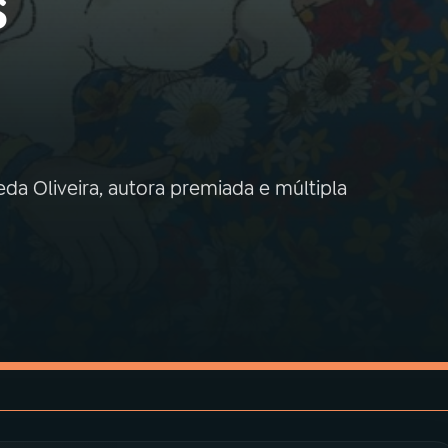
s
eda Oliveira, autora premiada e múltipla