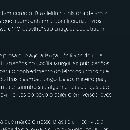
ntam como o “Brasileirinho, história de amor
 que acompanham a obra literária. Livros
ssaro”, “O espelho” são criações que atraem
e prosa que agora lança três livros de uma
ilustrações de Cecília Murgel, as publicações
 para o conhecimento do leitor os ritmos que
do Brasil: aamba, jongo, baião, mineiro pau,
omita e carimbó são algumas das danças que
vimentos do povo brasileiro em versos leves
ura que marca o nosso Brasil é um convite à
iginalidade do tema. Como exemplo, pegamos