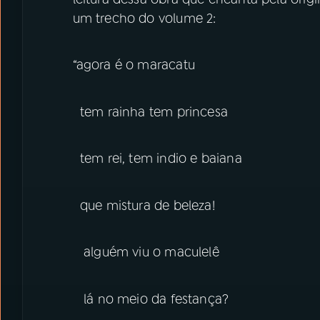
um trecho do volume 2:
“agora é o maracatu
tem rainha tem princesa
tem rei, tem indio e baiana
que mistura de beleza!
alguém viu o maculelê
lá no meio da festança?