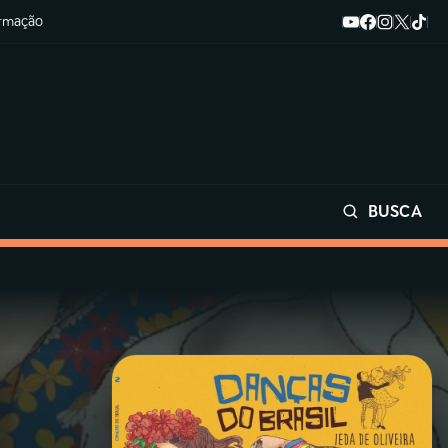
ormação
BUSCA
Buscar