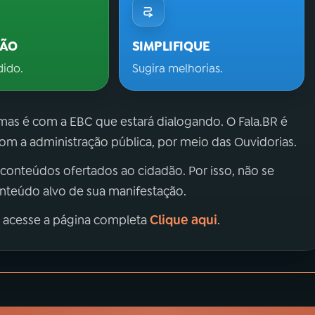
ÇÃO
SIMPLIFIQUE
dido.
Sugira melhorias.
 mas é com a EBC que estará dialogando. O Fala.BR é
m a administração pública, por meio das Ouvidorias.
 conteúdos ofertados ao cidadão. Por isso, não se
onteúdo alvo de sua manifestação.
Clique aqui
, acesse a página completa
.