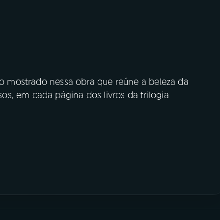
sso mostrado nessa obra que reúne a beleza da
s, em cada página dos livros da trilogia