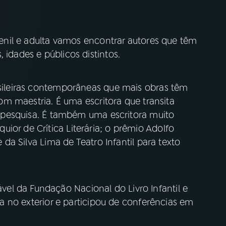
uvenil e adulta vamos encontrar autores que têm
 idades e públicos distintos.
asileiras contemporâneas que mais obras têm
 com maestria. É uma escritora que transita
 e pesquisa. É também uma escritora muito
ior de Crítica Literária; o prêmio Adolfo
e da Silva Lima de Teatro Infantil para texto
l da Fundação Nacional do Livro Infantil e
iva no exterior e participou de conferências em