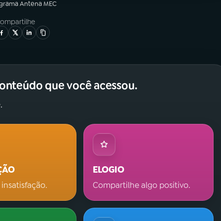
ograma
Antena MEC
ompartilhe
conteúdo que você acessou.
.
ÇÃO
ELOGIO
 insatisfação.
Compartilhe algo positivo.